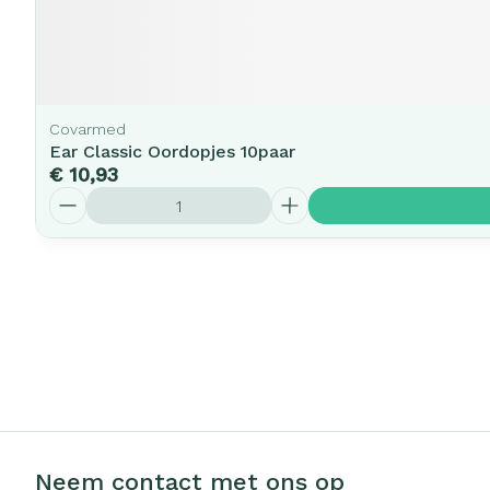
Covarmed
Ear Classic Oordopjes 10paar
€ 10,93
Aantal
Neem contact met ons op