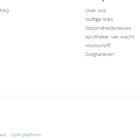
FAQ
Over ons
Nuttige links
Gezondheidsnieuws
Apotheker van wacht
Voorschrift
Zorgtarieven
ies
ODR-platform