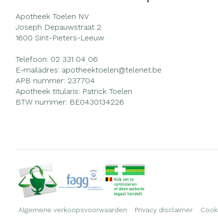
Apotheek Toelen NV
Joseph Depauwstraat 2
1600
Sint-Pieters-Leeuw
Telefoon:
02 331 04 06
E-mailadres:
apotheektoelen@
telenet.be
APB nummer:
237704
Apotheek titularis:
Patrick Toelen
BTW nummer:
BE0430134226
Algemene verkoopsvoorwaarden
Privacy disclaimer
Cook