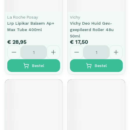
La Roche Posay
Vichy
Lrp Lipikar Balsem Ap+
Vichy Deo Huid Gev.-
Max Tube 400ml
geepileerd Roller 48u
50ml
€ 28,95
€ 17,50
Aantal
Aantal
Bestel
Bestel