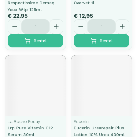
Respectissime Demaq
Overvet 1l
Yeux Wtp 125ml
€ 22,95
€ 12,95
Aantal
Aantal
Bestel
Bestel
La Roche Posay
Eucerin
Lrp Pure Vitamin C12
Eucerin Urearepair Plus
Serum 30ml
Lotion 10% Urea 400ml