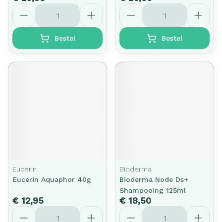
Aantal
Aantal
Bestel
Bestel
Eucerin
Bioderma
Eucerin Aquaphor 40g
Bioderma Node Ds+
Shampooing 125ml
€ 12,95
€ 18,50
Aantal
Aantal