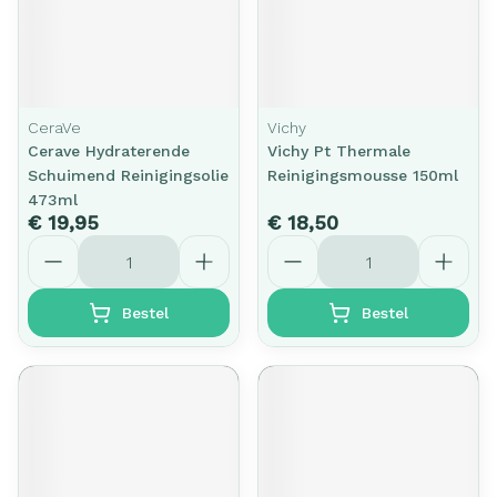
CeraVe
Vichy
Cerave Hydraterende
Vichy Pt Thermale
Schuimend Reinigingsolie
Reinigingsmousse 150ml
473ml
€ 19,95
€ 18,50
Aantal
Aantal
Bestel
Bestel