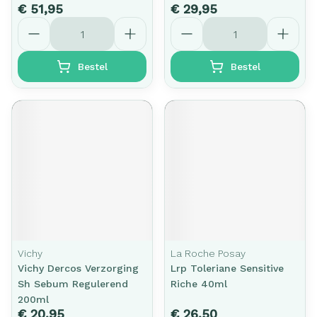
€ 51,95
€ 29,95
Aantal
Aantal
Bestel
Bestel
Vichy
La Roche Posay
Vichy Dercos Verzorging
Lrp Toleriane Sensitive
Sh Sebum Regulerend
Riche 40ml
200ml
€ 20,95
€ 26,50