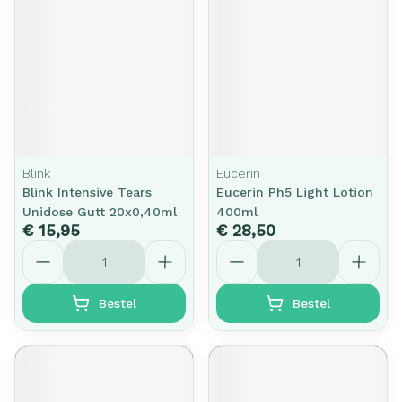
Blink
Eucerin
Blink Intensive Tears
Eucerin Ph5 Light Lotion
Unidose Gutt 20x0,40ml
400ml
€ 15,95
€ 28,50
Aantal
Aantal
Bestel
Bestel