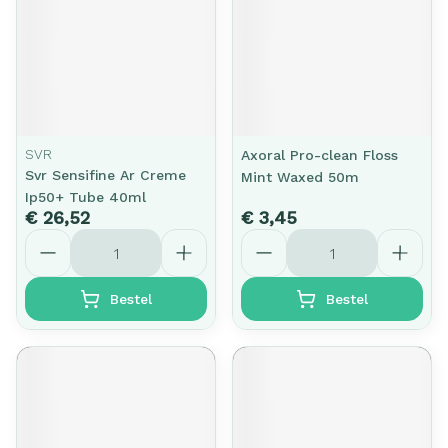
SVR
Axoral Pro-clean Floss
Svr Sensifine Ar Creme
Mint Waxed 50m
Ip50+ Tube 40ml
€ 26,52
€ 3,45
Aantal
Aantal
Bestel
Bestel