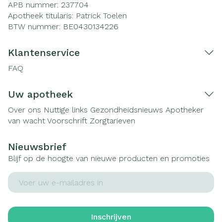
APB nummer:
237704
Apotheek titularis:
Patrick Toelen
BTW nummer:
BE0430134226
Klantenservice
FAQ
Uw apotheek
Over ons
Nuttige links
Gezondheidsnieuws
Apotheker
van wacht
Voorschrift
Zorgtarieven
Nieuwsbrief
Blijf op de hoogte van nieuwe producten en promoties
E-mail adres
Inschrijven