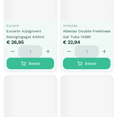
Eucerin
Antistax
Eucerin A/pigment
Allestax Double Freshness
Reinigingsgel 400ml
Gel Tube 125Ml
€ 26,95
€ 22,94
Aantal
Aantal
Bestel
Bestel