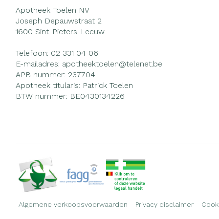
Apotheek Toelen NV
Joseph Depauwstraat 2
1600
Sint-Pieters-Leeuw
Telefoon:
02 331 04 06
E-mailadres:
apotheektoelen@
telenet.be
APB nummer:
237704
Apotheek titularis:
Patrick Toelen
BTW nummer:
BE0430134226
Algemene verkoopsvoorwaarden
Privacy disclaimer
Cook