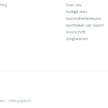
FAQ
Over ons
Nuttige links
Gezondheidsnieuws
Apotheker van wacht
Voorschrift
Zorgtarieven
ies
ODR-platform