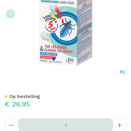
Silikom Once Shampoo A/L
Op bestelling
€ 26,95
Aantal