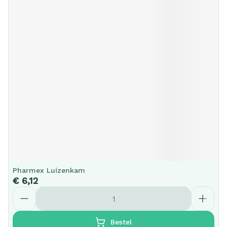
Pharmex Luizenkam
€ 6,12
Aantal
Bestel