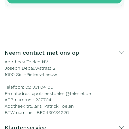
Neem contact met ons op
Apotheek Toelen NV
Joseph Depauwstraat 2
1600
Sint-Pieters-Leeuw
Telefoon:
02 331 04 06
E-mailadres:
apotheektoelen@
telenet.be
APB nummer:
237704
Apotheek titularis:
Patrick Toelen
BTW nummer:
BE0430134226
Klantenservice