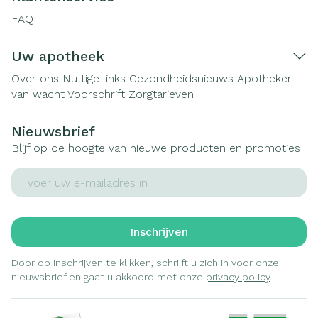
FAQ
Uw apotheek
Over ons
Nuttige links
Gezondheidsnieuws
Apotheker
van wacht
Voorschrift
Zorgtarieven
Nieuwsbrief
Blijf op de hoogte van nieuwe producten en promoties
E-mail adres
Inschrijven
Door op inschrijven te klikken, schrijft u zich in voor onze
nieuwsbrief en gaat u akkoord met onze
privacy policy
.