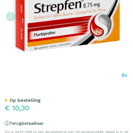
Strepfen 8,75mg Z/suiker Z
Op bestelling
€ 10,30
Terugbetaalbaar
Als je recht hebt op een terugbetaling voor dit geneesmiddel, betaal je in de