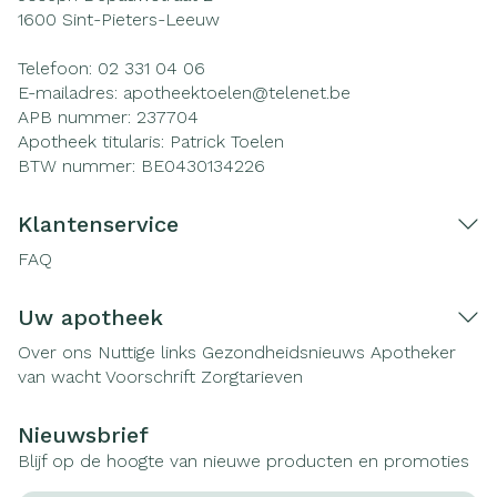
1600
Sint-Pieters-Leeuw
Telefoon:
02 331 04 06
E-mailadres:
apotheektoelen@
telenet.be
APB nummer:
237704
Apotheek titularis:
Patrick Toelen
BTW nummer:
BE0430134226
Klantenservice
FAQ
Uw apotheek
Over ons
Nuttige links
Gezondheidsnieuws
Apotheker
van wacht
Voorschrift
Zorgtarieven
Nieuwsbrief
Blijf op de hoogte van nieuwe producten en promoties