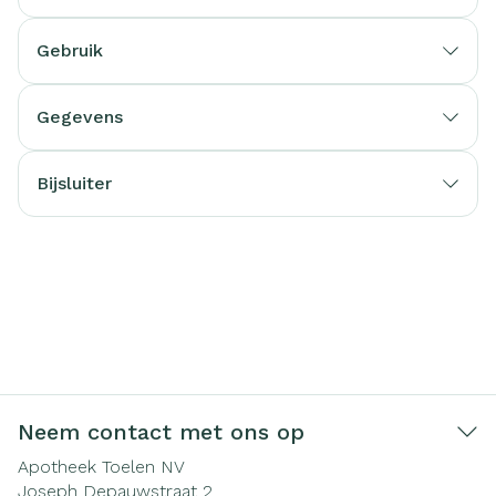
Gebruik
Gegevens
Bijsluiter
Neem contact met ons op
Apotheek Toelen NV
Joseph Depauwstraat 2