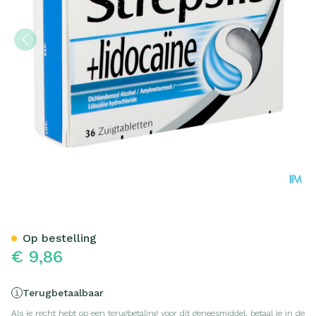
Strepsils + Lidocaine Past 
Op bestelling
€ 9,86
Terugbetaalbaar
Als je recht hebt op een terugbetaling voor dit geneesmiddel, betaal je in de