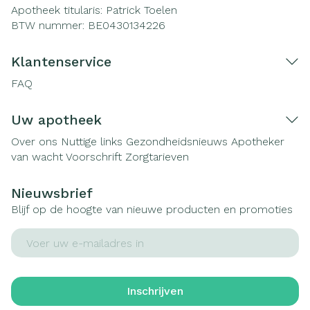
Apotheek titularis:
Patrick Toelen
BTW nummer:
BE0430134226
Klantenservice
FAQ
Uw apotheek
Over ons
Nuttige links
Gezondheidsnieuws
Apotheker
van wacht
Voorschrift
Zorgtarieven
Nieuwsbrief
Blijf op de hoogte van nieuwe producten en promoties
E-mail adres
Inschrijven