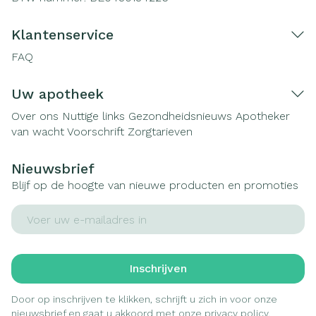
Klantenservice
FAQ
Uw apotheek
Over ons
Nuttige links
Gezondheidsnieuws
Apotheker
van wacht
Voorschrift
Zorgtarieven
Nieuwsbrief
Blijf op de hoogte van nieuwe producten en promoties
E-mail adres
Inschrijven
Door op inschrijven te klikken, schrijft u zich in voor onze
nieuwsbrief en gaat u akkoord met onze
privacy policy
.