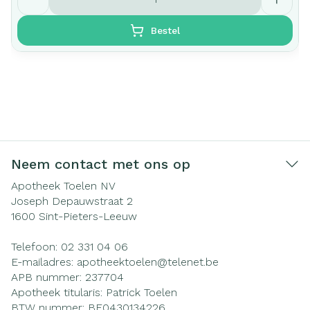
Bestel
Neem contact met ons op
Apotheek Toelen NV
Joseph Depauwstraat 2
1600
Sint-Pieters-Leeuw
Telefoon:
02 331 04 06
E-mailadres:
apotheektoelen@
telenet.be
APB nummer:
237704
Apotheek titularis:
Patrick Toelen
BTW nummer:
BE0430134226