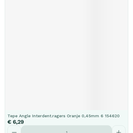
Tepe Angle Interdent.ragers Oranje 0,45mm 6 154620
€ 6,29
Aantal