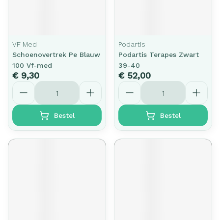
VF Med
Podartis
Schoenovertrek Pe Blauw
Podartis Terapes Zwart
100 Vf-med
39-40
€ 9,30
€ 52,00
Aantal
Aantal
Bestel
Bestel