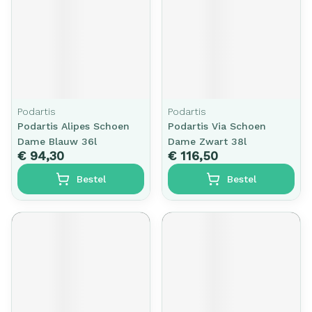
Podartis
Podartis
Podartis Alipes Schoen
Podartis Via Schoen
Dame Blauw 36l
Dame Zwart 38l
€ 94,30
€ 116,50
Bestel
Bestel