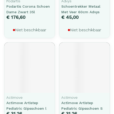
Podartis
Advys
Podartis Corona Schoen
Schoentrekker Metaal
Dame Zwart 35l
Met Veer 60cm Advys
€ 176,60
€ 45,00
Niet beschikbaar
Niet beschikbaar
Actimove
Actimove
Actimove Artistep
Actimove Artistep
Pediatric Gipsschoen l
Pediatric Gipsschoen S
€ 31,26
€ 31,26