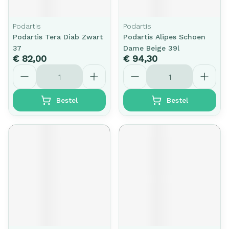
Podartis
Podartis
Podartis Tera Diab Zwart
Podartis Alipes Schoen
37
Dame Beige 39l
€ 82,00
€ 94,30
Aantal
Aantal
Bestel
Bestel