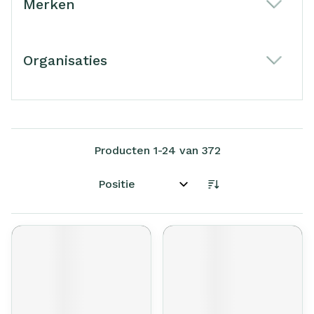
Merken
filter
Organisaties
filter
Producten
1
-
24
van
372
Sorteer op: