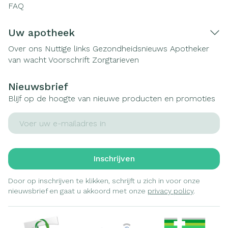
FAQ
Uw apotheek
Over ons
Nuttige links
Gezondheidsnieuws
Apotheker
van wacht
Voorschrift
Zorgtarieven
Nieuwsbrief
Blijf op de hoogte van nieuwe producten en promoties
E-mail adres
Inschrijven
Door op inschrijven te klikken, schrijft u zich in voor onze
nieuwsbrief en gaat u akkoord met onze
privacy policy
.