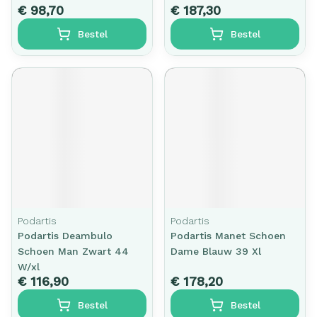
€ 98,70
€ 187,30
Bestel
Bestel
Podartis
Podartis
Podartis Deambulo
Podartis Manet Schoen
Schoen Man Zwart 44
Dame Blauw 39 Xl
W/xl
€ 116,90
€ 178,20
Bestel
Bestel