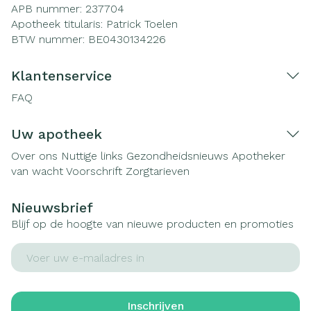
APB nummer:
237704
Apotheek titularis:
Patrick Toelen
BTW nummer:
BE0430134226
Klantenservice
FAQ
Uw apotheek
Over ons
Nuttige links
Gezondheidsnieuws
Apotheker
van wacht
Voorschrift
Zorgtarieven
Nieuwsbrief
Blijf op de hoogte van nieuwe producten en promoties
E-mail adres
Inschrijven