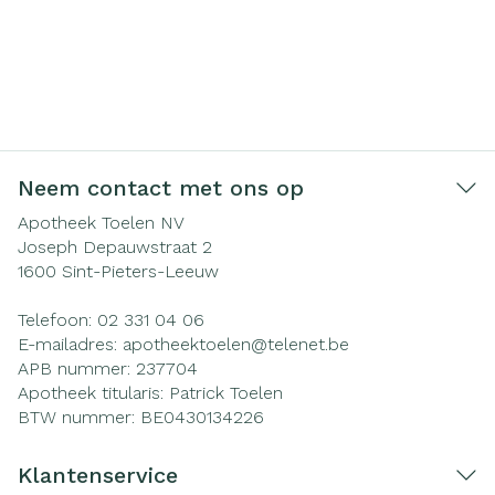
Neem contact met ons op
Apotheek Toelen NV
Joseph Depauwstraat 2
1600
Sint-Pieters-Leeuw
Telefoon:
02 331 04 06
E-mailadres:
apotheektoelen@
telenet.be
APB nummer:
237704
Apotheek titularis:
Patrick Toelen
BTW nummer:
BE0430134226
Klantenservice