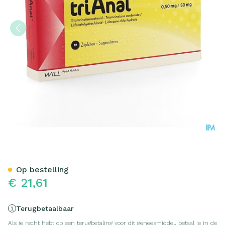
Trianal 0,50mg/50mg Suppo
Op bestelling
€ 21,61
Terugbetaalbaar
Als je recht hebt op een terugbetaling voor dit geneesmiddel, betaal je in de