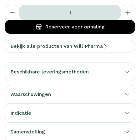
Aantal
Reserveer
voor ophaling
Bekijk alle producten van Will Pharma
Beschikbare leveringsmethoden
Waarschuwingen
Indicatie
Samenstelling