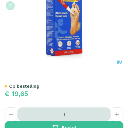
Urgo Wratten Resistent Sty
Op bestelling
€ 19,65
Aantal
Bestel