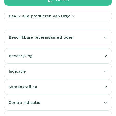
Bekijk alle producten van Urgo
Beschikbare leveringsmethoden
Beschrijving
Indicatie
Samenstelling
Contra indicatie