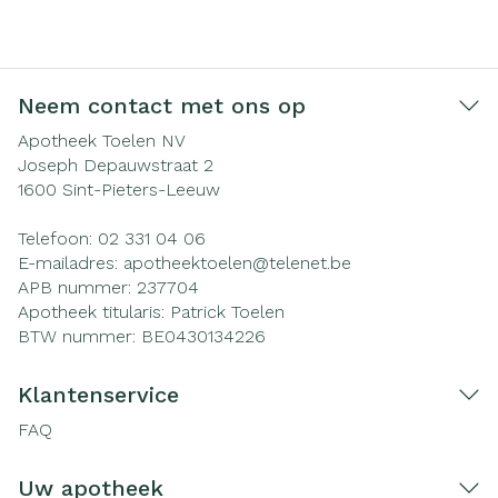
Neem contact met ons op
Apotheek Toelen NV
Joseph Depauwstraat 2
1600
Sint-Pieters-Leeuw
Telefoon:
02 331 04 06
E-mailadres:
apotheektoelen@
telenet.be
APB nummer:
237704
Apotheek titularis:
Patrick Toelen
BTW nummer:
BE0430134226
Klantenservice
FAQ
Uw apotheek