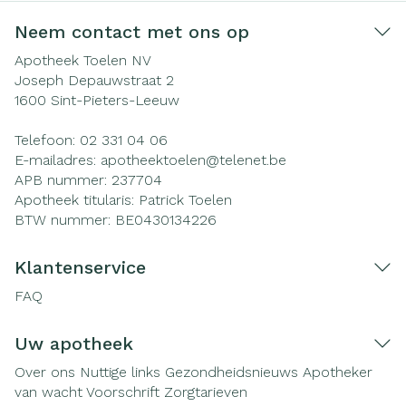
Neem contact met ons op
Apotheek Toelen NV
Joseph Depauwstraat 2
1600
Sint-Pieters-Leeuw
Telefoon:
02 331 04 06
E-mailadres:
apotheektoelen@
telenet.be
APB nummer:
237704
Apotheek titularis:
Patrick Toelen
BTW nummer:
BE0430134226
Klantenservice
FAQ
Uw apotheek
Over ons
Nuttige links
Gezondheidsnieuws
Apotheker
van wacht
Voorschrift
Zorgtarieven