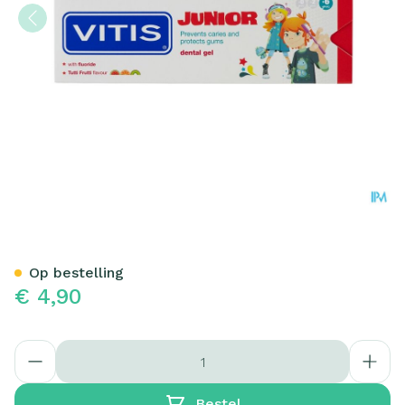
Vitis Junior Gel Tandpasta 
Op bestelling
€ 4,90
Aantal
Bestel