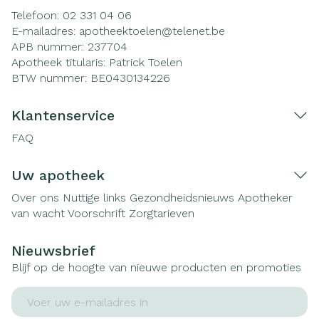
Telefoon:
02 331 04 06
E-mailadres:
apotheektoelen@
telenet.be
APB nummer:
237704
Apotheek titularis:
Patrick Toelen
BTW nummer:
BE0430134226
Klantenservice
FAQ
Uw apotheek
Over ons
Nuttige links
Gezondheidsnieuws
Apotheker
van wacht
Voorschrift
Zorgtarieven
Nieuwsbrief
Blijf op de hoogte van nieuwe producten en promoties
E-mail adres