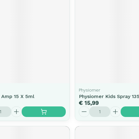
Physiomer
 Amp 15 X 5ml
Physiomer Kids Spray 13
€ 15,99
Aantal