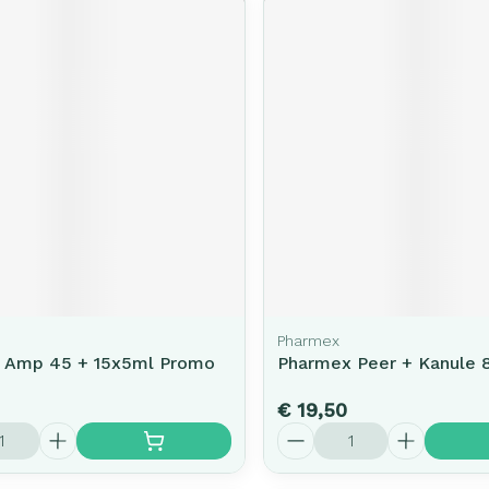
Pharmex
 Amp 45 + 15x5ml Promo
Pharmex Peer + Kanule 
€ 19,50
Aantal