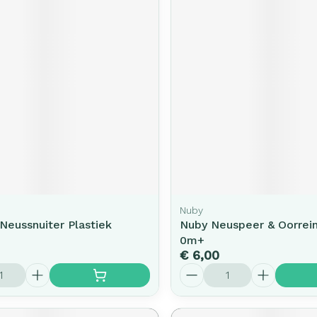
Nuby
 Neussnuiter Plastiek
Nuby Neuspeer & Oorrein
0m+
€ 6,00
Aantal