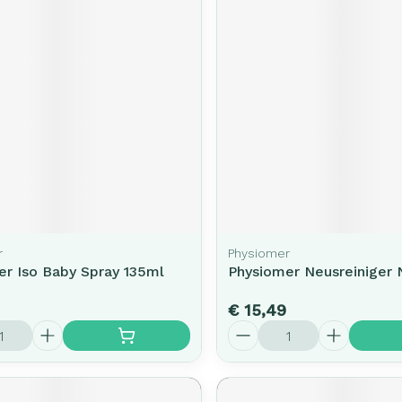
r
Physiomer
er Iso Baby Spray 135ml
Physiomer Neusreiniger
€ 15,49
Aantal