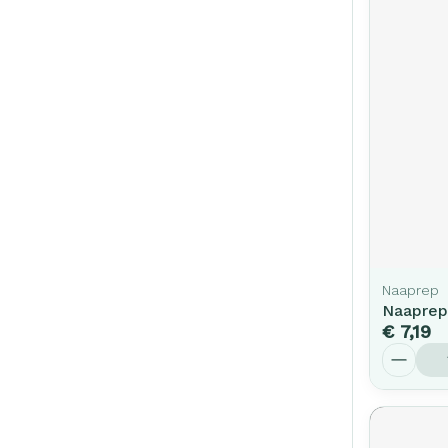
Naaprep
Naaprep
€ 7,19
Aantal