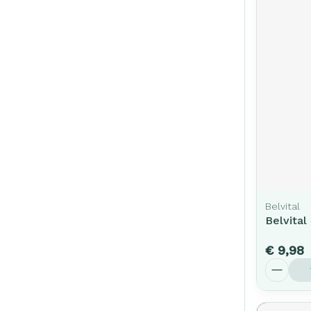
Belvital
Belvital
€ 9,98
Aantal