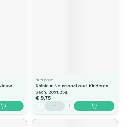
Nutriphyt
 Nieuw
Rhinicur Neusspoelzout Kinderen
Sach. 20x1,25g
€ 9,75
Aantal