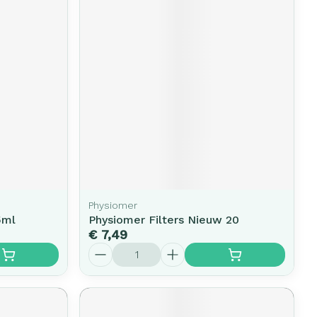
Physiomer
5ml
Physiomer Filters Nieuw 20
€ 7,49
Aantal