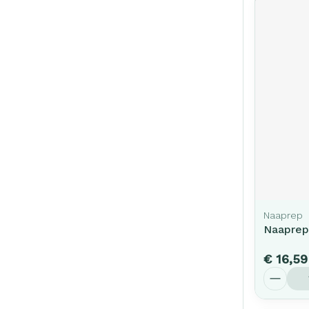
Naaprep
Naaprep
€ 16,59
Aantal