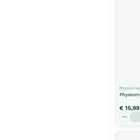
Physiome
Physiom
€ 15,99
Aantal