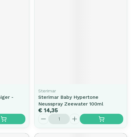
Sterimar
iger -
Sterimar Baby Hypertone
Neusspray Zeewater 100ml
€ 14,35
Aantal