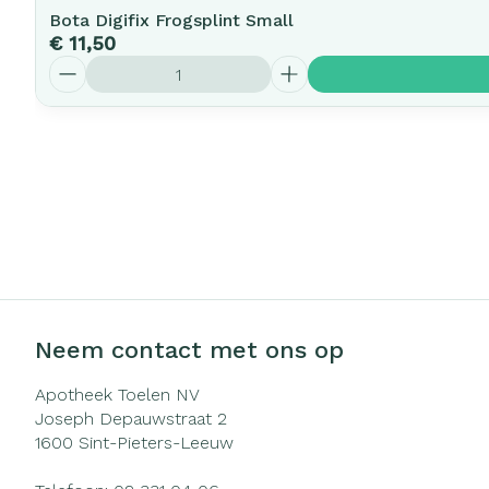
Bota Digifix Frogsplint Small
€ 11,50
Aantal
Neem contact met ons op
Apotheek Toelen NV
Joseph Depauwstraat 2
1600
Sint-Pieters-Leeuw