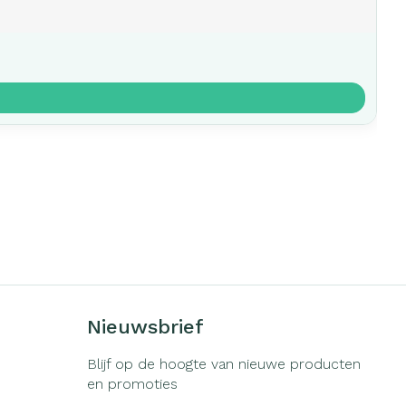
Nieuwsbrief
Blijf op de hoogte van nieuwe producten
en promoties