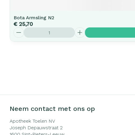
Bota Armsling N2
€ 25,70
Aantal
Neem contact met ons op
Apotheek Toelen NV
Joseph Depauwstraat 2
1600
Sint-Pieters-Leeuw