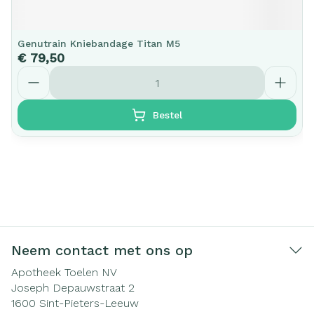
Genutrain Kniebandage Titan M5
€ 79,50
Aantal
Bestel
Neem contact met ons op
Apotheek Toelen NV
Joseph Depauwstraat 2
1600
Sint-Pieters-Leeuw