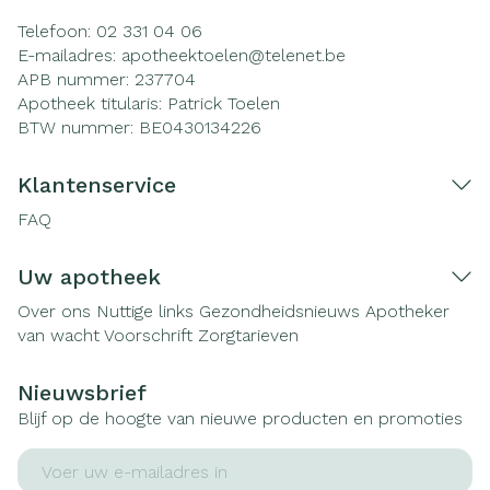
Telefoon:
02 331 04 06
E-mailadres:
apotheektoelen@
telenet.be
APB nummer:
237704
Apotheek titularis:
Patrick Toelen
BTW nummer:
BE0430134226
Klantenservice
FAQ
Uw apotheek
Over ons
Nuttige links
Gezondheidsnieuws
Apotheker
van wacht
Voorschrift
Zorgtarieven
Nieuwsbrief
Blijf op de hoogte van nieuwe producten en promoties
E-mail adres