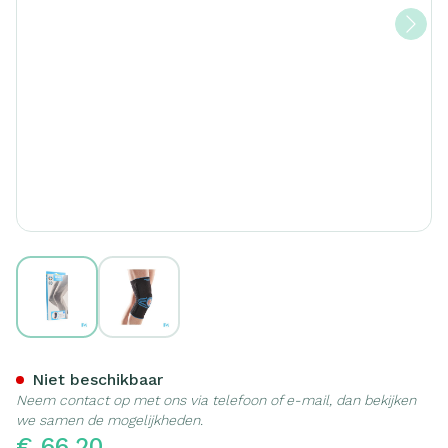
View larger image
View larger image
Bota Ortho Df 1110 Noir/ Zw
Niet beschikbaar
Neem contact op met ons via telefoon of e-mail, dan bekijken
we samen de mogelijkheden.
€ 66,20