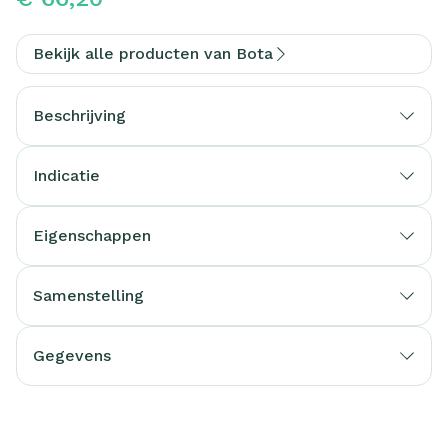
Bekijk alle producten van Bota
Beschrijving
Indicatie
Eigenschappen
Kleur:
Verpakking:
Samenstelling
Gegevens
CNK
3268331