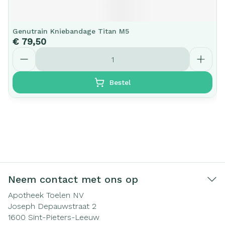
Genutrain Kniebandage Titan M5
€ 79,50
Aantal
Bestel
Neem contact met ons op
Apotheek Toelen NV
Joseph Depauwstraat 2
1600
Sint-Pieters-Leeuw