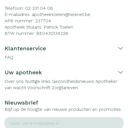
Telefoon:
02 331 04 06
E-mailadres:
apotheektoelen@
telenet.be
APB nummer:
237704
Apotheek titularis:
Patrick Toelen
BTW nummer:
BE0430134226
Klantenservice
FAQ
Uw apotheek
Over ons
Nuttige links
Gezondheidsnieuws
Apotheker
van wacht
Voorschrift
Zorgtarieven
Nieuwsbrief
Blijf op de hoogte van nieuwe producten en promoties
E-mail adres