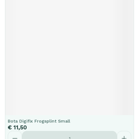
Bota Digifix Frogsplint Small
€ 11,50
Aantal