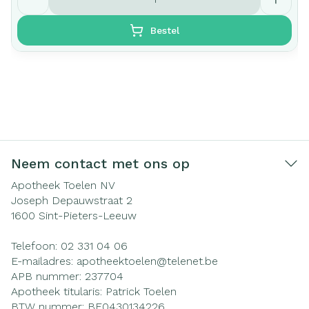
Bestel
Neem contact met ons op
Apotheek Toelen NV
Joseph Depauwstraat 2
1600
Sint-Pieters-Leeuw
Telefoon:
02 331 04 06
E-mailadres:
apotheektoelen@
telenet.be
APB nummer:
237704
Apotheek titularis:
Patrick Toelen
BTW nummer:
BE0430134226