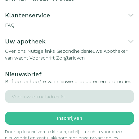
Klantenservice
FAQ
Uw apotheek
Over ons
Nuttige links
Gezondheidsnieuws
Apotheker
van wacht
Voorschrift
Zorgtarieven
Nieuwsbrief
Blijf op de hoogte van nieuwe producten en promoties
E-mail adres
Inschrijven
Door op inschrijven te klikken, schrijft u zich in voor onze
nieuwsbrief en gaat u akkoord met onze
privacy policy
.