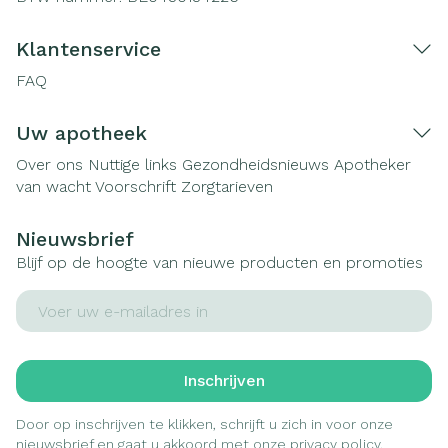
Klantenservice
FAQ
Uw apotheek
Over ons
Nuttige links
Gezondheidsnieuws
Apotheker
van wacht
Voorschrift
Zorgtarieven
Nieuwsbrief
Blijf op de hoogte van nieuwe producten en promoties
E-mail adres
Inschrijven
Door op inschrijven te klikken, schrijft u zich in voor onze
nieuwsbrief en gaat u akkoord met onze
privacy policy
.