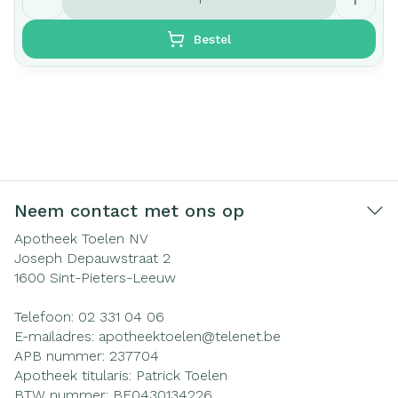
Bestel
Neem contact met ons op
Apotheek Toelen NV
Joseph Depauwstraat 2
1600
Sint-Pieters-Leeuw
Telefoon:
02 331 04 06
E-mailadres:
apotheektoelen@
telenet.be
APB nummer:
237704
Apotheek titularis:
Patrick Toelen
BTW nummer:
BE0430134226