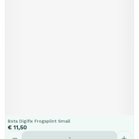
Bota Digifix Frogsplint Small
€ 11,50
Aantal