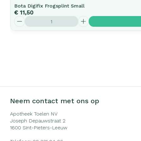
Bota Digifix Frogsplint Small
€ 11,50
Aantal
Neem contact met ons op
Apotheek Toelen NV
Joseph Depauwstraat 2
1600
Sint-Pieters-Leeuw