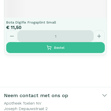
Bota Digifix Frogsplint Small
€ 11,50
Aantal
Bestel
Neem contact met ons op
Apotheek Toelen NV
Joseph Depauwstraat 2