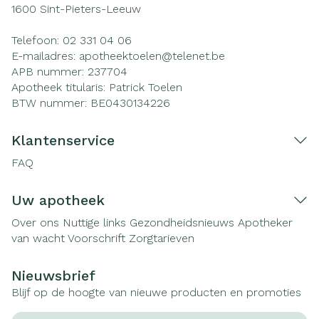
1600
Sint-Pieters-Leeuw
Telefoon:
02 331 04 06
E-mailadres:
apotheektoelen@
telenet.be
APB nummer:
237704
Apotheek titularis:
Patrick Toelen
BTW nummer:
BE0430134226
Klantenservice
FAQ
Uw apotheek
Over ons
Nuttige links
Gezondheidsnieuws
Apotheker
van wacht
Voorschrift
Zorgtarieven
Nieuwsbrief
Blijf op de hoogte van nieuwe producten en promoties
E-mail adres