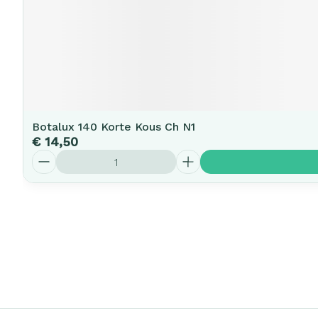
Botalux 140 Korte Kous Ch N1
€ 14,50
Aantal