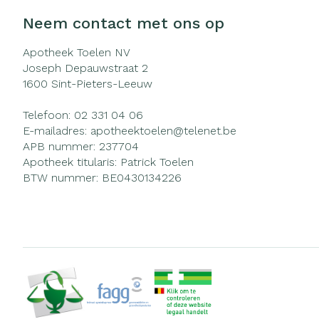
Neem contact met ons op
Apotheek Toelen NV
Joseph Depauwstraat 2
1600
Sint-Pieters-Leeuw
Telefoon:
02 331 04 06
E-mailadres:
apotheektoelen@
telenet.be
APB nummer:
237704
Apotheek titularis:
Patrick Toelen
BTW nummer:
BE0430134226