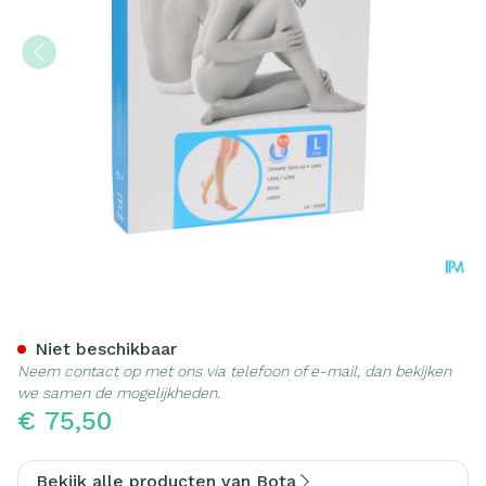
Bota Tovarix 70/iii Kous Ad
Niet beschikbaar
Neem contact op met ons via telefoon of e-mail, dan bekijken
we samen de mogelijkheden.
€ 75,50
Bekijk alle producten van Bota