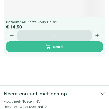
Botalux 140 Korte Kous Ch N1
€ 14,50
Aantal
Bestel
Neem contact met ons op
Apotheek Toelen NV
Joseph Depauwstraat 2