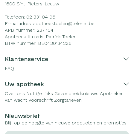
1600
Sint-Pieters-Leeuw
Telefoon:
02 331 04 06
E-mailadres:
apotheektoelen@
telenet.be
APB nummer:
237704
Apotheek titularis:
Patrick Toelen
BTW nummer:
BE0430134226
Klantenservice
FAQ
Uw apotheek
Over ons
Nuttige links
Gezondheidsnieuws
Apotheker
van wacht
Voorschrift
Zorgtarieven
Nieuwsbrief
Blijf op de hoogte van nieuwe producten en promoties
E-mail adres