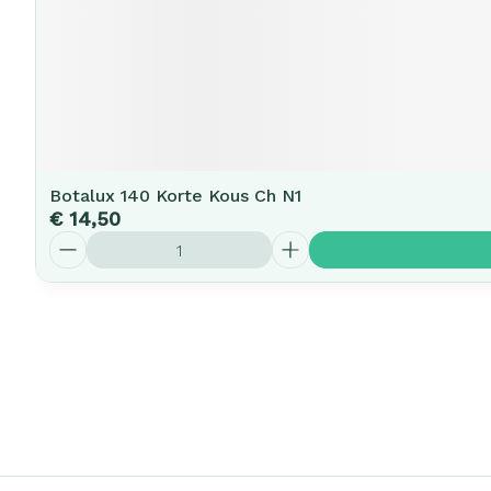
Botalux 140 Korte Kous Ch N1
€ 14,50
Aantal