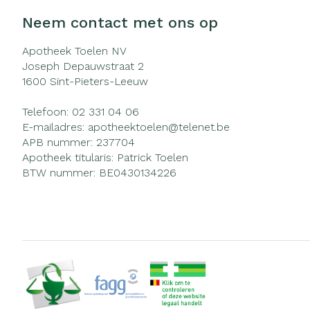
Neem contact met ons op
Apotheek Toelen NV
Joseph Depauwstraat 2
1600
Sint-Pieters-Leeuw
Telefoon:
02 331 04 06
E-mailadres:
apotheektoelen@
telenet.be
APB nummer:
237704
Apotheek titularis:
Patrick Toelen
BTW nummer:
BE0430134226