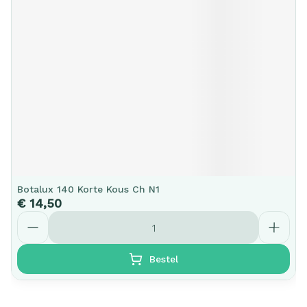
Botalux 140 Korte Kous Ch N1
€ 14,50
Aantal
Bestel