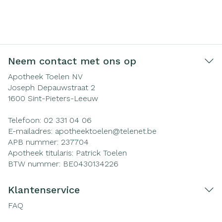
Neem contact met ons op
Apotheek Toelen NV
Joseph Depauwstraat 2
1600
Sint-Pieters-Leeuw
Telefoon:
02 331 04 06
E-mailadres:
apotheektoelen@
telenet.be
APB nummer:
237704
Apotheek titularis:
Patrick Toelen
BTW nummer:
BE0430134226
Klantenservice
FAQ