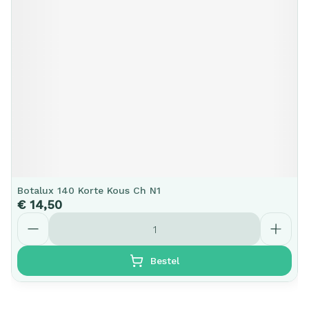
Botalux 140 Korte Kous Ch N1
€ 14,50
Aantal
Bestel