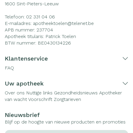
1600
Sint-Pieters-Leeuw
Telefoon:
02 331 04 06
E-mailadres:
apotheektoelen@
telenet.be
APB nummer:
237704
Apotheek titularis:
Patrick Toelen
BTW nummer:
BE0430134226
Klantenservice
FAQ
Uw apotheek
Over ons
Nuttige links
Gezondheidsnieuws
Apotheker
van wacht
Voorschrift
Zorgtarieven
Nieuwsbrief
Blijf op de hoogte van nieuwe producten en promoties
E-mail adres