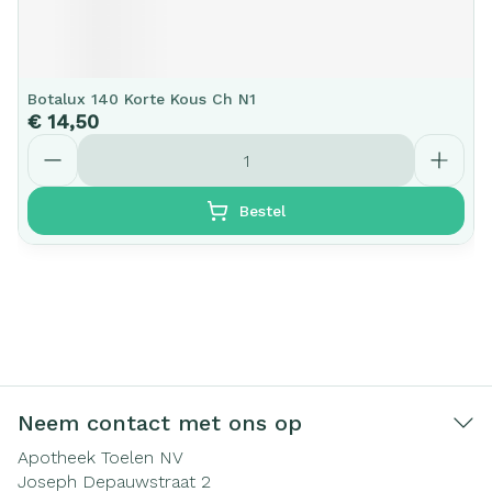
Botalux 140 Korte Kous Ch N1
€ 14,50
Aantal
Bestel
Neem contact met ons op
Apotheek Toelen NV
Joseph Depauwstraat 2