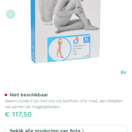
Bota Tovarix 50/iii Ag-h +p
Niet beschikbaar
Neem contact op met ons via telefoon of e-mail, dan bekijken
we samen de mogelijkheden.
€ 117,50
Bekijk alle producten van Bota