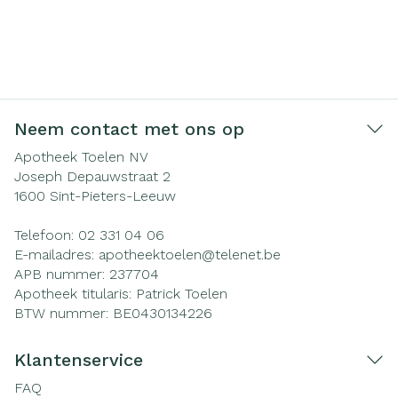
Neem contact met ons op
Apotheek Toelen NV
Joseph Depauwstraat 2
1600
Sint-Pieters-Leeuw
Telefoon:
02 331 04 06
E-mailadres:
apotheektoelen@
telenet.be
APB nummer:
237704
Apotheek titularis:
Patrick Toelen
BTW nummer:
BE0430134226
Klantenservice
FAQ