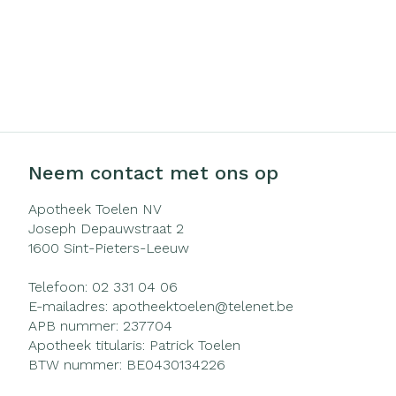
Neem contact met ons op
Apotheek Toelen NV
Joseph Depauwstraat 2
1600
Sint-Pieters-Leeuw
Telefoon:
02 331 04 06
E-mailadres:
apotheektoelen@
telenet.be
APB nummer:
237704
Apotheek titularis:
Patrick Toelen
BTW nummer:
BE0430134226