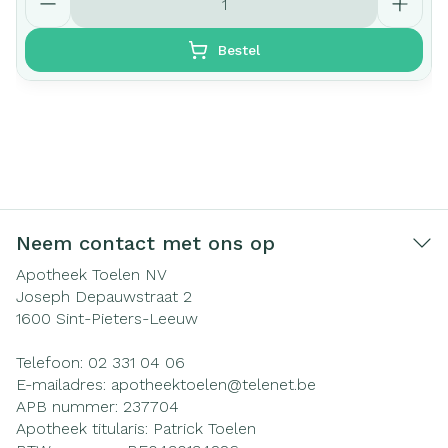
Bestel
Neem contact met ons op
Apotheek Toelen NV
Joseph Depauwstraat 2
1600
Sint-Pieters-Leeuw
Telefoon:
02 331 04 06
E-mailadres:
apotheektoelen@
telenet.be
APB nummer:
237704
Apotheek titularis:
Patrick Toelen