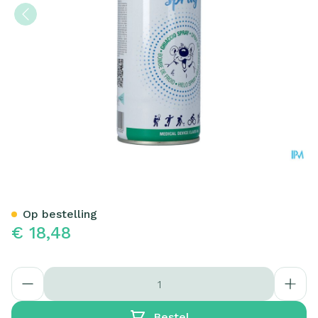
Cold Spray 400ml
Op bestelling
€ 18,48
Aantal
Bestel