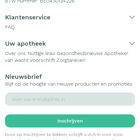
BTW nummer:
BE0430134226
Klantenservice
FAQ
Uw apotheek
Over ons
Nuttige links
Gezondheidsnieuws
Apotheker
van wacht
Voorschrift
Zorgtarieven
Nieuwsbrief
Blijf op de hoogte van nieuwe producten en promoties
E-mail adres
Inschrijven
Door op inschrijven te klikken, schrijft u zich in voor onze