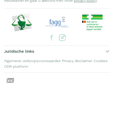
nieuwsbrief en gaat u akkoord met onze
privacy policy
.
Juridische links
Algemene verkoopsvoorwaarden
Privacy disclaimer
Cookies
ODR-platform