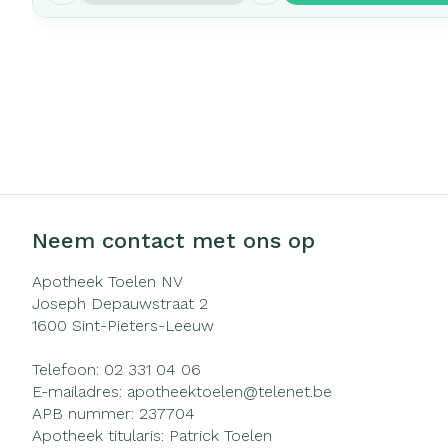
Neem contact met ons op
Apotheek Toelen NV
Joseph Depauwstraat 2
1600
Sint-Pieters-Leeuw
Telefoon:
02 331 04 06
E-mailadres:
apotheektoelen@
telenet.be
APB nummer:
237704
Apotheek titularis:
Patrick Toelen