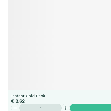
Instant Cold Pack
€ 2,62
Aantal