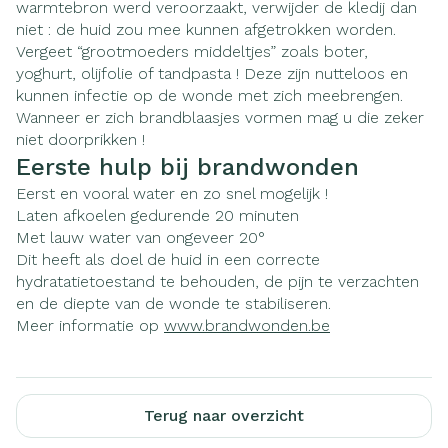
warmtebron werd veroorzaakt, verwijder de kledij dan
niet : de huid zou mee kunnen afgetrokken worden.
Vergeet “grootmoeders middeltjes” zoals boter,
yoghurt, olijfolie of tandpasta ! Deze zijn nutteloos en
kunnen infectie op de wonde met zich meebrengen.
Wanneer er zich brandblaasjes vormen mag u die zeker
niet doorprikken !
Eerste hulp bij brandwonden
Eerst en vooral water en zo snel mogelijk !
Laten afkoelen gedurende 20 minuten
Met lauw water van ongeveer 20°
Dit heeft als doel de huid in een correcte
hydratatietoestand te behouden, de pijn te verzachten
en de diepte van de wonde te stabiliseren.
Meer informatie op
www.brandwonden.be
Terug naar overzicht