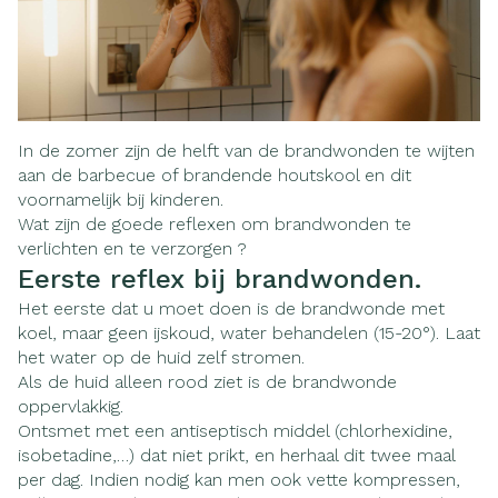
In de zomer zijn de helft van de brandwonden te wijten
aan de barbecue of brandende houtskool en dit
voornamelijk bij kinderen.
Wat zijn de goede reflexen om brandwonden te
verlichten en te verzorgen ?
Eerste reflex bij brandwonden.
Het eerste dat u moet doen is de brandwonde met
koel, maar geen ijskoud, water behandelen (15-20°). Laat
het water op de huid zelf stromen.
Als de huid alleen rood ziet is de brandwonde
oppervlakkig.
Ontsmet met een antiseptisch middel (chlorhexidine,
isobetadine,…) dat niet prikt, en herhaal dit twee maal
per dag. Indien nodig kan men ook vette kompressen,