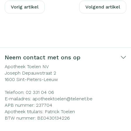
Vorig artikel
Volgend artikel
Neem contact met ons op
Apotheek Toelen NV
Joseph Depauwstraat 2
1600
Sint-Pieters-Leeuw
Telefoon:
02 331 04 06
E-mailadres:
apotheektoelen@
telenet.be
APB nummer:
237704
Apotheek titularis:
Patrick Toelen
BTW nummer:
BE0430134226