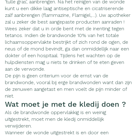
‘tulle gras’, aanbrengen. Na het reinigen van de wonde
kunt u een dikke laag antiseptische en cicatriserende
zalf aanbrengen (flammazine, Flamigel,…). Uw apotheker
zal u zeker de best aangepaste producten aanraden !
Wees zeker dat u in orde bent met de inenting tegen
tetanos. Indien de brandwonde 10% van het totale
lichaamsoppervlakte bestrijkt of zich rond de ogen, de
neus of de mond bevindt, ga dan onmiddellijk naar een
dokter of een hospitaal. Tijdens het wachten op de
hulpdiensten mag u niets te drinken of te eten geven
aan de verwonde.
De pijn is geen criterium voor de ernst van de
brandwonde, vooral bij erge brandwonden want dan zijn
de zenuwen aangetast en men voelt de pijn minder of
niet.
Wat moet je met de kledij doen ?
Als de brandwonde oppervlakkig is en weinig
uitgestrekt, moet men de kledij onmiddellijk
verwijderen.
Wanneer de wonde uitgestrekt is en door een