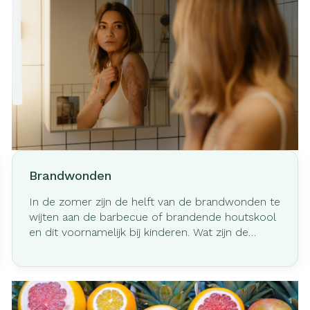
Brandwonden
In de zomer zijn de helft van de brandwonden te
wijten aan de barbecue of brandende houtskool
en dit voornamelijk bij kinderen. Wat zijn de
goede reflexen om brandwonden te verlichten
en te verzorgen ?