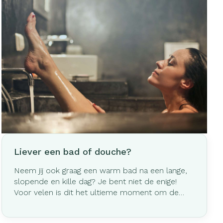
Liever een bad of douche?
Neem jij ook graag een warm bad na een lange,
slopende en kille dag? Je bent niet de enige!
Voor velen is dit het ultieme moment om de
beslommeringen achter zich te laten. Anderen
verkiezen daarentegen een verkwikkende