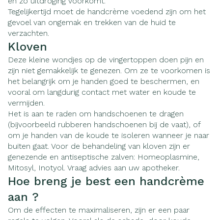
en zo uitdroging voorkomt.
Tegelijkertijd moet de handcrème voedend zijn om het
gevoel van ongemak en trekken van de huid te
verzachten.
Kloven
Deze kleine wondjes op de vingertoppen doen pijn en
zijn niet gemakkelijk te genezen. Om ze te voorkomen is
het belangrijk om je handen goed te beschermen, en
vooral om langdurig contact met water en koude te
vermijden.
Het is aan te raden om handschoenen te dragen
(bijvoorbeeld rubberen handschoenen bij de vaat), of
om je handen van de koude te isoleren wanneer je naar
buiten gaat. Voor de behandeling van kloven zijn er
genezende en antiseptische zalven: Homeoplasmine,
Mitosyl, Inotyol. Vraag advies aan uw apotheker.
Hoe breng je best een handcrème
aan ?
Om de effecten te maximaliseren, zijn er een paar