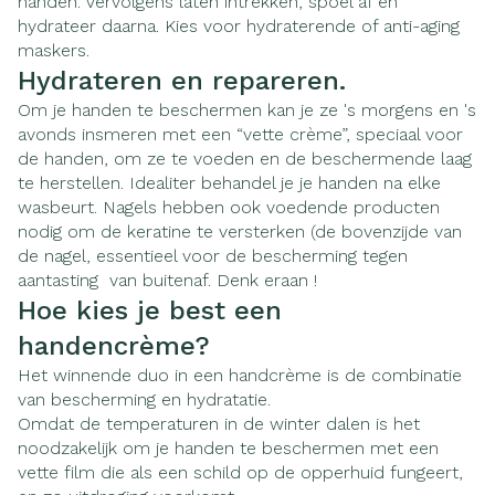
handen. Vervolgens laten intrekken, spoel af en
hydrateer daarna. Kies voor hydraterende of anti-aging
maskers.
Hydrateren en repareren.
Om je handen te beschermen kan je ze 's morgens en 's
avonds insmeren met een “vette crème”, speciaal voor
de handen, om ze te voeden en de beschermende laag
te herstellen. Idealiter behandel je je handen na elke
wasbeurt. Nagels hebben ook voedende producten
nodig om de keratine te versterken (de bovenzijde van
de nagel, essentieel voor de bescherming tegen
aantasting van buitenaf. Denk eraan !
Hoe kies je best een
handencrème?
Het winnende duo in een handcrème is de combinatie
van bescherming en hydratatie.
Omdat de temperaturen in de winter dalen is het
noodzakelijk om je handen te beschermen met een
vette film die als een schild op de opperhuid fungeert,