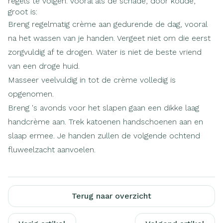
regels te volgen. Vooral als de schade, door koude,
groot is:
Breng regelmatig crème aan gedurende de dag, vooral
na het wassen van je handen. Vergeet niet om die eerst
zorgvuldig af te drogen. Water is niet de beste vriend
van een droge huid.
Masseer veelvuldig in tot de crème volledig is
opgenomen.
Breng 's avonds voor het slapen gaan een dikke laag
handcrème aan. Trek katoenen handschoenen aan en
slaap ermee. Je handen zullen de volgende ochtend
fluweelzacht aanvoelen.
Terug naar overzicht