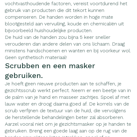
vochtvasthoudende factoren, vereist voortdurend het
gebruik van producten die dit tekort kunnen
compenseren. De handen worden in hoge mate
blootgesteld aan vervuiling, koude en chemicaliën uit
bijvoorbeeld huishoudelijke producten.
De huid van de handen zou bijna 5 keer sneller
verouderen dan andere delen van ons lichaam. Draag
minstens handschoenen en wanten en bij voorkeur wol.
Geen synthetisch materiaal!
Scrubben en een masker
gebruiken.
Je hoeft geen nieuwe producten aan te schaffen, je
gezichtsscrub werkt perfect. Neem er een beetje van in
de palm van je hand en masseer zachtjes. Spoel af met
lauw water en droog daarna goed af. De korrels van de
scrub verfijnen de textuur van de huid, die vervolgens
de herstellende behandelingen beter zal absorberen.
Aarzel vooral niet om je gezichtsmasker op je handen te
gebruiken. Breng een goede laag aan op de rug van de