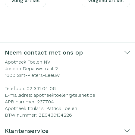
Vorig artikel
Volgend artikel
Neem contact met ons op
Apotheek Toelen NV
Joseph Depauwstraat 2
1600
Sint-Pieters-Leeuw
Telefoon:
02 331 04 06
E-mailadres:
apotheektoelen@
telenet.be
APB nummer:
237704
Apotheek titularis:
Patrick Toelen
BTW nummer:
BE0430134226
Klantenservice