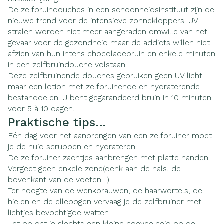
De zelfbruindouches in een schoonheidsinstituut zijn de
nieuwe trend voor de intensieve zonnekloppers. UV
stralen worden niet meer aangeraden omwille van het
gevaar voor de gezondheid maar de addicts willen niet
afzien van hun intens chocoladebruin en enkele minuten
in een zelfbruindouche volstaan.
Deze zelfbruinende douches gebruiken geen UV licht
maar een lotion met zelfbruinende en hydraterende
bestanddelen. U bent gegarandeerd bruin in 10 minuten
voor 5 à 10 dagen.
Praktische tips…
Eén dag voor het aanbrengen van een zelfbruiner moet
je de huid scrubben en hydrateren
De zelfbruiner zachtjes aanbrengen met platte handen.
Vergeet geen enkele zone(denk aan de hals, de
bovenkant van de voeten…)
Ter hoogte van de wenkbrauwen, de haarwortels, de
hielen en de ellebogen vervaag je de zelfbruiner met
lichtjes bevochtigde watten
Let op dat je slechts een kleine hoeveelheid op de