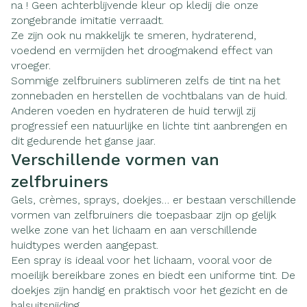
na ! Geen achterblijvende kleur op kledij die onze
zongebrande imitatie verraadt.
Ze zijn ook nu makkelijk te smeren, hydraterend,
voedend en vermijden het droogmakend effect van
vroeger.
Sommige zelfbruiners sublimeren zelfs de tint na het
zonnebaden en herstellen de vochtbalans van de huid.
Anderen voeden en hydrateren de huid terwijl zij
progressief een natuurlijke en lichte tint aanbrengen en
dit gedurende het ganse jaar.
Verschillende vormen van
zelfbruiners
Gels, crèmes, sprays, doekjes… er bestaan verschillende
vormen van zelfbruiners die toepasbaar zijn op gelijk
welke zone van het lichaam en aan verschillende
huidtypes werden aangepast.
Een spray is ideaal voor het lichaam, vooral voor de
moeilijk bereikbare zones en biedt een uniforme tint. De
doekjes zijn handig en praktisch voor het gezicht en de
halsuitsnijding.