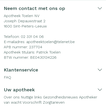
Neem contact met ons op
Apotheek Toelen NV
Joseph Depauwstraat 2
1600
Sint-Pieters-Leeuw
Telefoon:
02 331 04 06
E-mailadres:
apotheektoelen@
telenet.be
APB nummer:
237704
Apotheek titularis:
Patrick Toelen
BTW nummer:
BE0430134226
Klantenservice
FAQ
Uw apotheek
Over ons
Nuttige links
Gezondheidsnieuws
Apotheker
van wacht
Voorschrift
Zorgtarieven