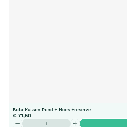
Bota Kussen Rond + Hoes +reserve
€ 71,50
Aantal