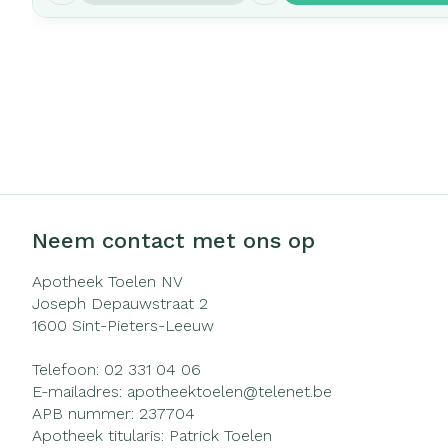
Neem contact met ons op
Apotheek Toelen NV
Joseph Depauwstraat 2
1600
Sint-Pieters-Leeuw
Telefoon:
02 331 04 06
E-mailadres:
apotheektoelen@
telenet.be
APB nummer:
237704
Apotheek titularis:
Patrick Toelen