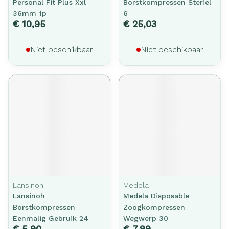
Personal Fit Plus Xxl
Borstkompressen Steriel
36mm 1p
6
€ 10,95
€ 25,03
Niet beschikbaar
Niet beschikbaar
Lansinoh
Medela
Lansinoh
Medela Disposable
Borstkompressen
Zoogkompressen
Eenmalig Gebruik 24
Wegwerp 30
€ 5,90
€ 7,99