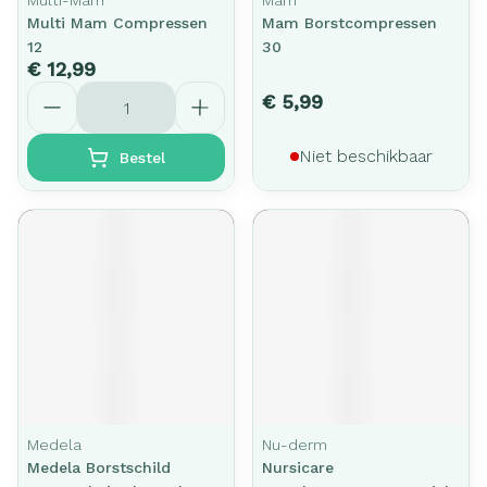
Multi-Mam
Mam
Multi Mam Compressen
Mam Borstcompressen
12
30
€ 12,99
Aantal
€ 5,99
Niet beschikbaar
Bestel
Medela
Nu-derm
Medela Borstschild
Nursicare