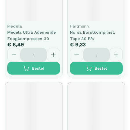
Medela
Hartmann
Medela Ultra Ademende
Nursa Borstkompr.nst.
Zoogkompressen 30
Tape 30 P/s
€ 6,49
€ 9,33
Aantal
Aantal
Bestel
Bestel