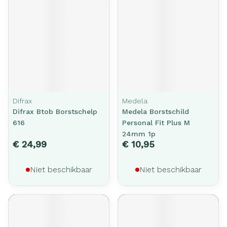
Difrax
Medela
Difrax Btob Borstschelp
Medela Borstschild
616
Personal Fit Plus M
24mm 1p
€ 24,99
€ 10,95
Niet beschikbaar
Niet beschikbaar