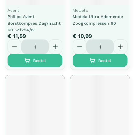
Avent
Medela
Philips Avent
Medela Ultra Ademende
Borstkompres Dag/nacht
Zoogkompressen 60
60 Scf254/61
€ 11,59
€ 10,99
Aantal
Aantal
Bestel
Bestel