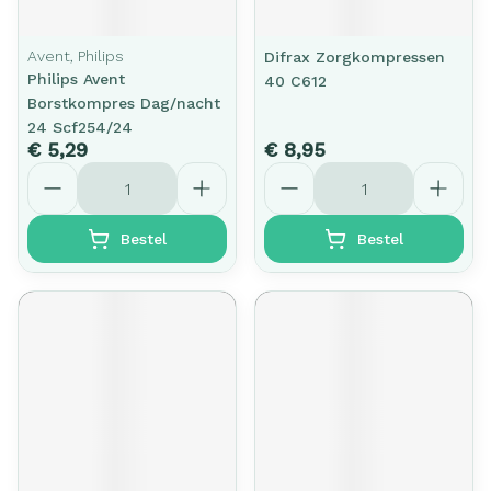
Avent, Philips
Difrax Zorgkompressen
Philips Avent
40 C612
Borstkompres Dag/nacht
24 Scf254/24
€ 5,29
€ 8,95
Aantal
Aantal
Bestel
Bestel