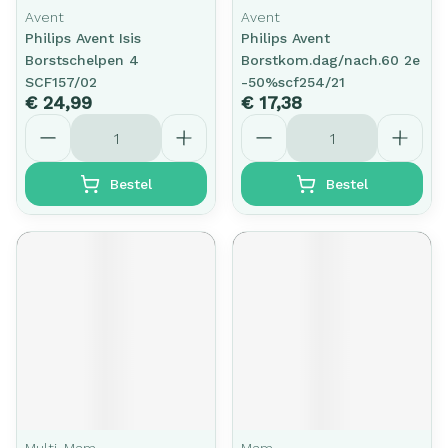
Avent
Avent
Philips Avent Isis
Philips Avent
Borstschelpen 4
Borstkom.dag/nach.60 2e
SCF157/02
-50%scf254/21
€ 24,99
€ 17,38
Aantal
Aantal
Bestel
Bestel