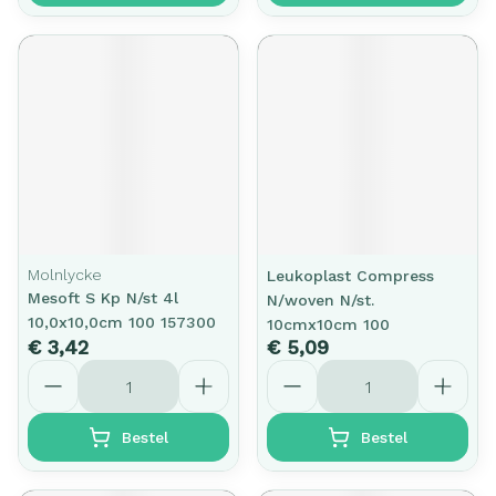
Molnlycke
Leukoplast Compress
Mesoft S Kp N/st 4l
N/woven N/st.
10,0x10,0cm 100 157300
10cmx10cm 100
€ 3,42
€ 5,09
Aantal
Aantal
Bestel
Bestel