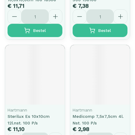
€ 11,71
€ 7,38
Aantal
Aantal
Bestel
Bestel
Hartmann
Hartmann
Sterilux Es 10x10cm
Medicomp 7,5x7,5cm 4l.
12l.nst. 100 P/s
Nst. 100 P/s
€ 11,10
€ 2,98