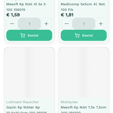
Mesoft Kp N/st 4l 5x 5
Medicomp 5x5cm 4l. Nst.
100 156015
100 P/s
€ 1,59
€ 1,81
Aantal
Aantal
Bestel
Bestel
Lohmann Rauscher
Molnlycke
Gazin Kp N/ster 8p
Mesoft Kp N/st 7,5x 7,5cm
10,0x10,0cm 100 18506
300 156100