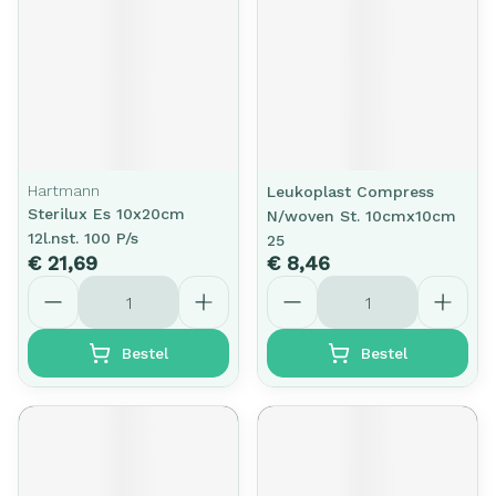
Hartmann
Leukoplast Compress
Sterilux Es 10x20cm
N/woven St. 10cmx10cm
12l.nst. 100 P/s
25
€ 21,69
€ 8,46
Aantal
Aantal
Bestel
Bestel