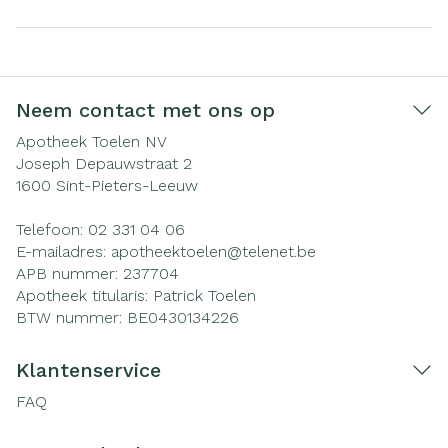
Neem contact met ons op
Apotheek Toelen NV
Joseph Depauwstraat 2
1600
Sint-Pieters-Leeuw
Telefoon:
02 331 04 06
E-mailadres:
apotheektoelen@
telenet.be
APB nummer:
237704
Apotheek titularis:
Patrick Toelen
BTW nummer:
BE0430134226
Klantenservice
FAQ