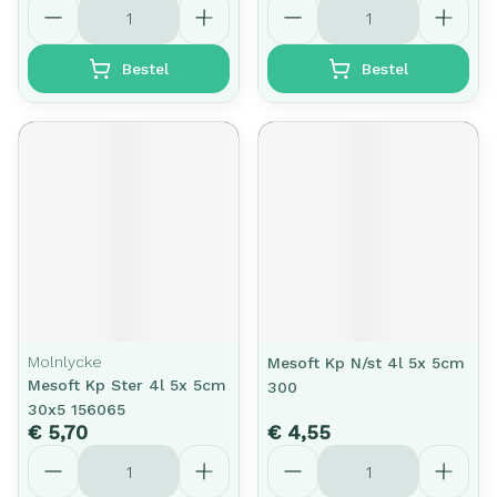
Aantal
Aantal
Bestel
Bestel
Molnlycke
Mesoft Kp N/st 4l 5x 5cm
Mesoft Kp Ster 4l 5x 5cm
300
30x5 156065
€ 5,70
€ 4,55
Aantal
Aantal