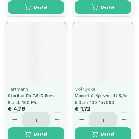
Bestel
Bestel
Hartmann
Molnlycke
Sterilux Es 7,5x7,5cm
Mesoft S Kp N/st 4l 5,0x
8l.nst. 100 P/s
5,0cm 100 157000
€ 4,78
€ 1,72
Aantal
Aantal
Bestel
Bestel