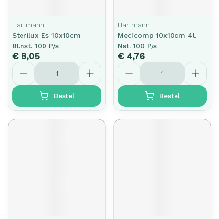
Hartmann
Hartmann
Sterilux Es 10x10cm
Medicomp 10x10cm 4l.
8l.nst. 100 P/s
Nst. 100 P/s
€ 8,05
€ 4,76
Aantal
Aantal
Bestel
Bestel