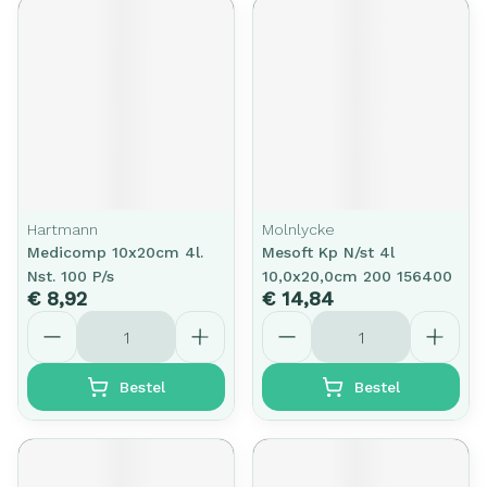
Hartmann
Molnlycke
Medicomp 10x20cm 4l.
Mesoft Kp N/st 4l
Nst. 100 P/s
10,0x20,0cm 200 156400
€ 8,92
€ 14,84
Aantal
Aantal
Bestel
Bestel