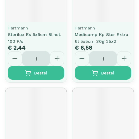
Hartmann
Hartmann
Sterilux Es 5x5cm 8l.nst.
Medicomp Kp Ster Extra
100 P/s
6l 5x5cm 30g 25x2
€ 2,44
€ 6,58
Aantal
Aantal
Bestel
Bestel