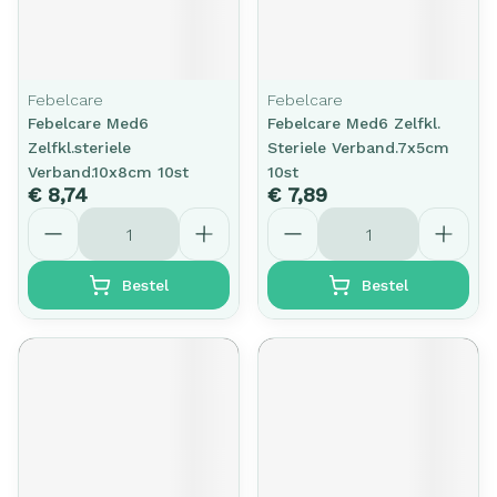
Febelcare
Febelcare
Febelcare Med6
Febelcare Med6 Zelfkl.
Zelfkl.steriele
Steriele Verband.7x5cm
Verband.10x8cm 10st
10st
€ 8,74
€ 7,89
Aantal
Aantal
Bestel
Bestel