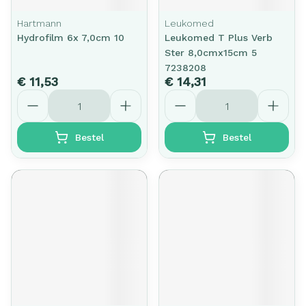
Hartmann
Leukomed
Hydrofilm 6x 7,0cm 10
Leukomed T Plus Verb
Ster 8,0cmx15cm 5
7238208
€ 11,53
€ 14,31
Aantal
Aantal
Bestel
Bestel