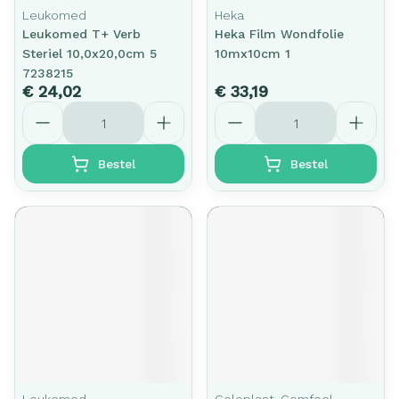
Leukomed
Heka
Leukomed T+ Verb
Heka Film Wondfolie
Steriel 10,0x20,0cm 5
10mx10cm 1
7238215
€ 24,02
€ 33,19
Aantal
Aantal
Bestel
Bestel