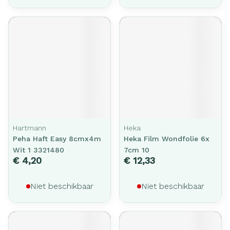
Hartmann
Heka
Peha Haft Easy 8cmx4m
Heka Film Wondfolie 6x
Wit 1 3321480
7cm 10
€ 4,20
€ 12,33
Niet beschikbaar
Niet beschikbaar