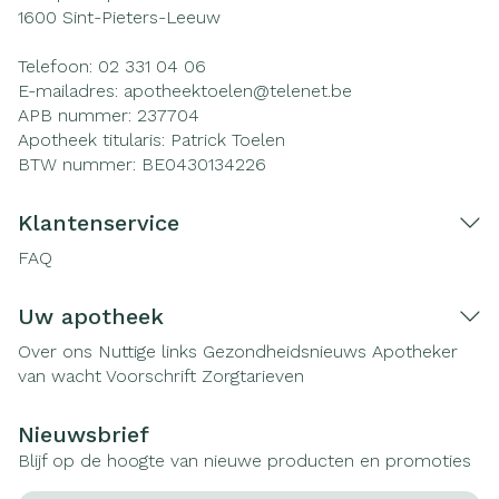
1600
Sint-Pieters-Leeuw
Telefoon:
02 331 04 06
E-mailadres:
apotheektoelen@
telenet.be
APB nummer:
237704
Apotheek titularis:
Patrick Toelen
BTW nummer:
BE0430134226
Klantenservice
FAQ
Uw apotheek
Over ons
Nuttige links
Gezondheidsnieuws
Apotheker
van wacht
Voorschrift
Zorgtarieven
Nieuwsbrief
Blijf op de hoogte van nieuwe producten en promoties