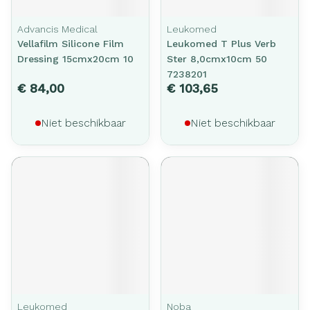
Advancis Medical
Leukomed
Vellafilm Silicone Film
Leukomed T Plus Verb
Dressing 15cmx20cm 10
Ster 8,0cmx10cm 50
7238201
€ 84,00
€ 103,65
Niet beschikbaar
Niet beschikbaar
Leukomed
Noba