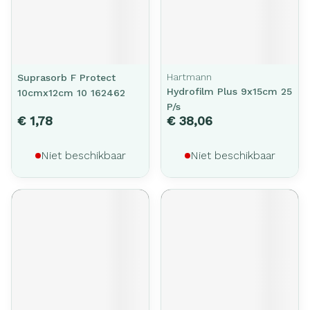
Hartmann
Suprasorb F Protect
Hydrofilm Plus 9x15cm 25
10cmx12cm 10 162462
P/s
€ 1,78
€ 38,06
Niet beschikbaar
Niet beschikbaar