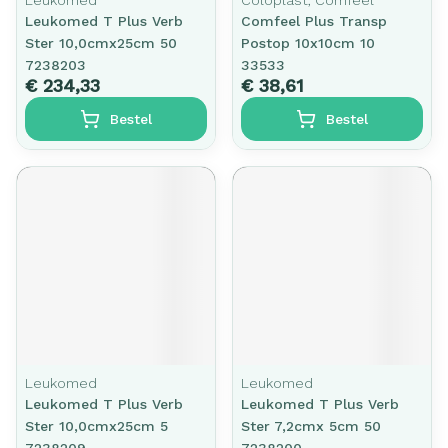
Leukomed
Coloplast, Comfeel
Leukomed T Plus Verb
Comfeel Plus Transp
Ster 10,0cmx25cm 50
Postop 10x10cm 10
7238203
33533
€ 234,33
€ 38,61
Bestel
Bestel
Leukomed
Leukomed
Leukomed T Plus Verb
Leukomed T Plus Verb
Ster 10,0cmx25cm 5
Ster 7,2cmx 5cm 50