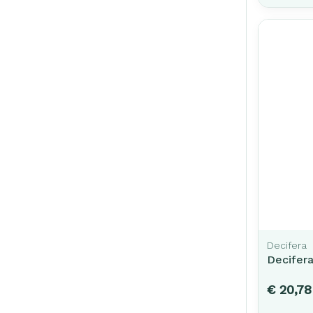
Decifera
Decifera
€ 20,78