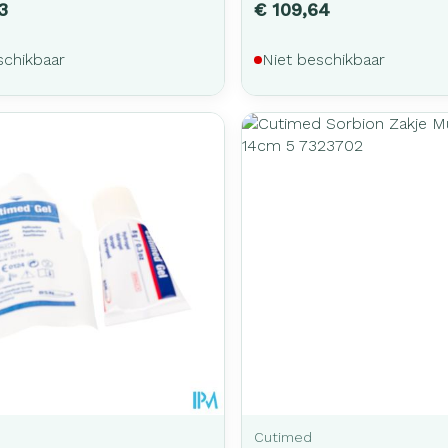
3
€ 109,64
schikbaar
Niet beschikbaar
Cutimed