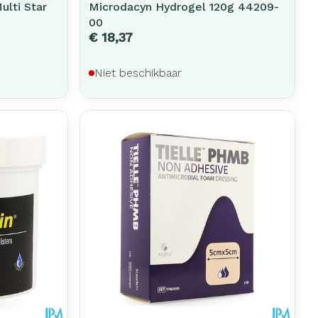
ulti Star
Microdacyn Hydrogel 120g 44209-
00
€ 18,37
Niet beschikbaar