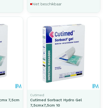
Niet beschikbaar
Cutimed
5cmx 7,5cm
Cutimed Sorbact Hydro Gel
7,5cmx7,5cm 10