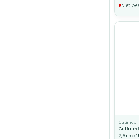
Niet be
Cutimed
Cutimed
7,5cmx1