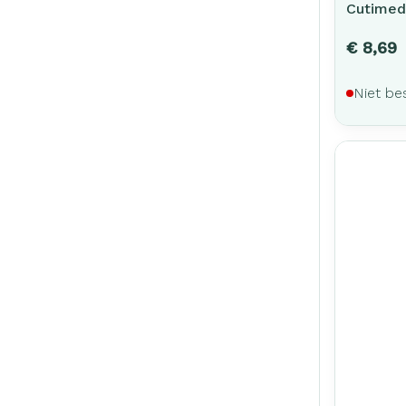
Cutimed
€ 8,69
Niet be