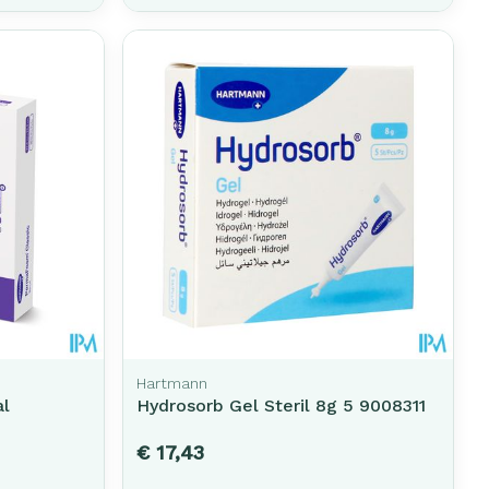
Hartmann
al
Hydrosorb Gel Steril 8g 5 9008311
€ 17,43