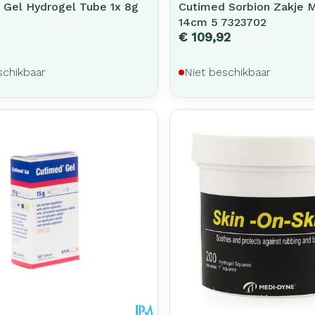
 Gel Hydrogel Tube 1x 8g
Cutimed Sorbion Zakje M
14cm 5 7323702
€ 109,92
schikbaar
Niet beschikbaar