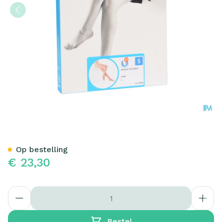
Botalux 70 Panty Steun Ch
Op bestelling
€ 23,30
Aantal
Bestel