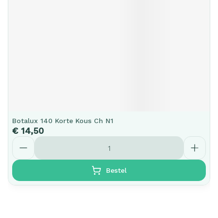
Botalux 140 Korte Kous Ch N1
€ 14,50
Aantal
Bestel