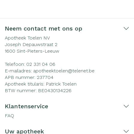
Neem contact met ons op
Apotheek Toelen NV
Joseph Depauwstraat 2
1600
Sint-Pieters-Leeuw
Telefoon:
02 331 04 06
E-mailadres:
apotheektoelen@
telenet.be
APB nummer:
237704
Apotheek titularis:
Patrick Toelen
BTW nummer:
BE0430134226
Klantenservice
FAQ
Uw apotheek