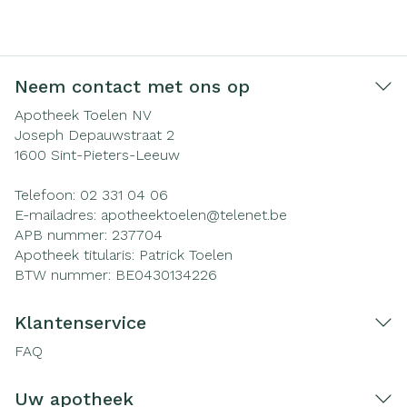
Neem contact met ons op
Apotheek Toelen NV
Joseph Depauwstraat 2
1600
Sint-Pieters-Leeuw
Telefoon:
02 331 04 06
E-mailadres:
apotheektoelen@
telenet.be
APB nummer:
237704
Apotheek titularis:
Patrick Toelen
BTW nummer:
BE0430134226
Klantenservice
FAQ
Uw apotheek