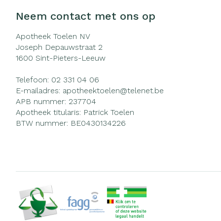
Neem contact met ons op
Apotheek Toelen NV
Joseph Depauwstraat 2
1600
Sint-Pieters-Leeuw
Telefoon:
02 331 04 06
E-mailadres:
apotheektoelen@
telenet.be
APB nummer:
237704
Apotheek titularis:
Patrick Toelen
BTW nummer:
BE0430134226