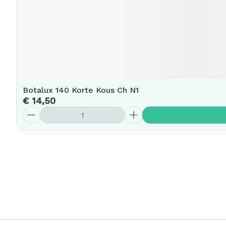
Botalux 140 Korte Kous Ch N1
€ 14,50
Aantal