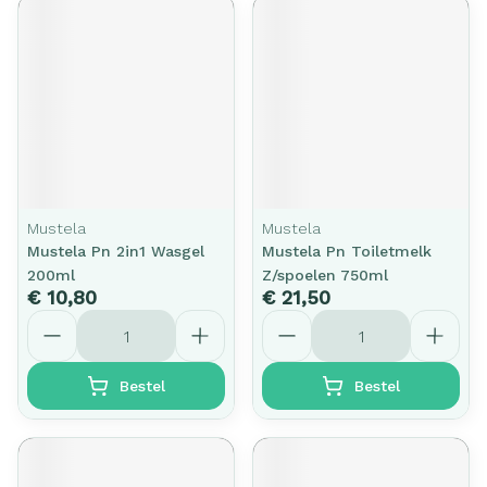
Mustela
Mustela
Mustela Pn 2in1 Wasgel
Mustela Pn Toiletmelk
200ml
Z/spoelen 750ml
€ 10,80
€ 21,50
Aantal
Aantal
Bestel
Bestel