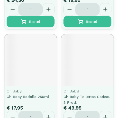
€ 24,30
€ 19,50
Aantal
Aantal
Bestel
Bestel
Oh Baby!
Oh Baby!
Oh Baby Badolie 250ml
Oh Baby Toilettas Cadeau
3 Prod.
€ 17,95
€ 49,95
Aantal
Aantal