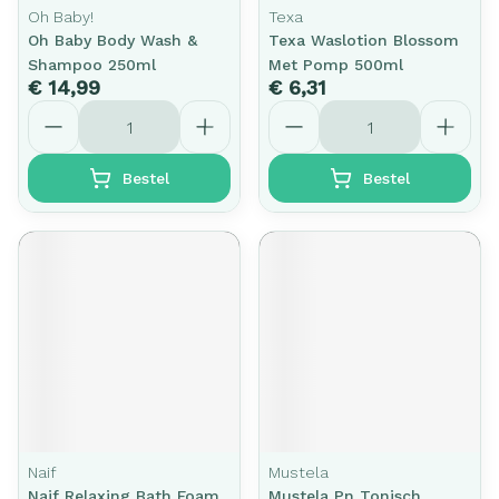
Oh Baby!
Texa
Oh Baby Body Wash &
Texa Waslotion Blossom
Shampoo 250ml
Met Pomp 500ml
€ 14,99
€ 6,31
Aantal
Aantal
Bestel
Bestel
Naif
Mustela
Naif Relaxing Bath Foam
Mustela Pn Tonisch