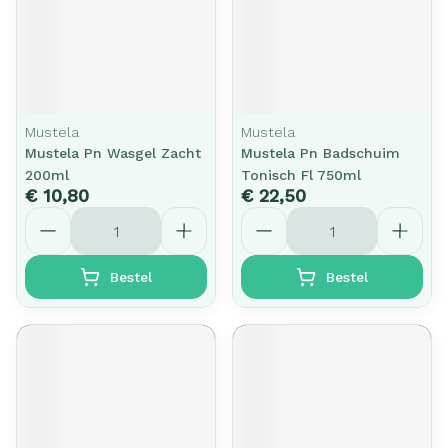
Mustela
Mustela
Mustela Pn Wasgel Zacht
Mustela Pn Badschuim
200ml
Tonisch Fl 750ml
€ 10,80
€ 22,50
Aantal
Aantal
Bestel
Bestel