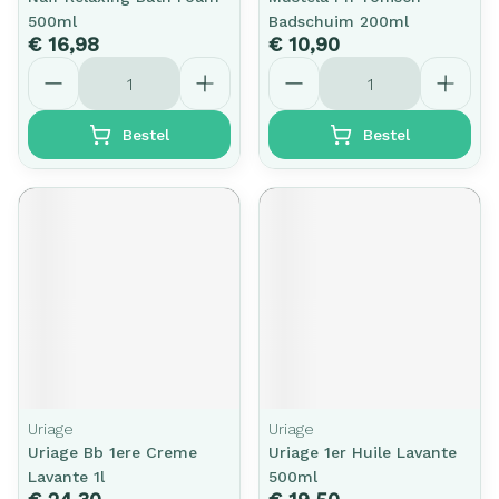
500ml
Badschuim 200ml
€ 16,98
€ 10,90
Aantal
Aantal
Bestel
Bestel
Uriage
Uriage
Uriage Bb 1ere Creme
Uriage 1er Huile Lavante
Lavante 1l
500ml