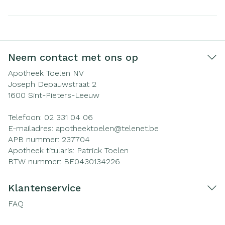
Neem contact met ons op
Apotheek Toelen NV
Joseph Depauwstraat 2
1600
Sint-Pieters-Leeuw
Telefoon:
02 331 04 06
E-mailadres:
apotheektoelen@
telenet.be
APB nummer:
237704
Apotheek titularis:
Patrick Toelen
BTW nummer:
BE0430134226
Klantenservice
FAQ