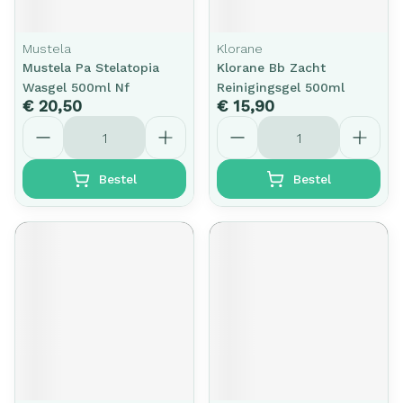
Mustela
Klorane
Mustela Pa Stelatopia
Klorane Bb Zacht
Wasgel 500ml Nf
Reinigingsgel 500ml
€ 20,50
€ 15,90
Aantal
Aantal
Bestel
Bestel