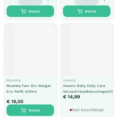
Bestel
Bestel
Mustela
Aveeno
Mustela Fam Bio Wasgel
Aveeno Baby Daily Care
Eco Refill 400ml
Verzacht.bad&douchegel400
€ 14,99
€ 16,00
Niet beschikbaar
Bestel