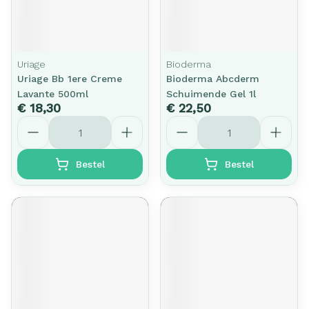
Uriage
Bioderma
Uriage Bb 1ere Creme
Bioderma Abcderm
Lavante 500ml
Schuimende Gel 1l
€ 18,30
€ 22,50
Aantal
Aantal
Bestel
Bestel