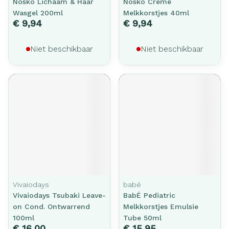
Nosko Lichaam & Haar
Nosko Creme
Wasgel 200ml
Melkkorstjes 40ml
€ 9,94
€ 9,94
Niet beschikbaar
Niet beschikbaar
Vivaiodays
babé
Vivaiodays Tsubaki Leave-
BabÉ Pediatric
on Cond. Ontwarrend
Melkkorstjes Emulsie
100ml
Tube 50ml
€ 16,00
€ 15,95