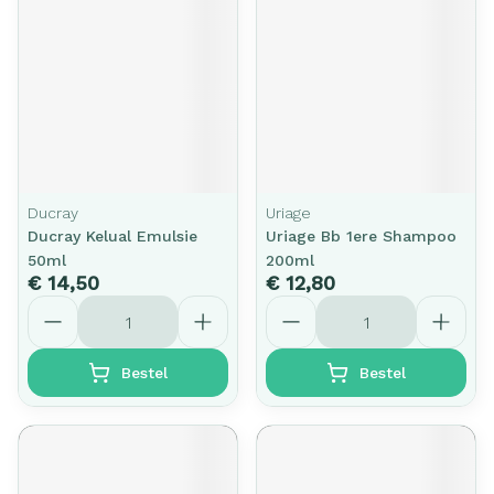
Ducray
Uriage
Ducray Kelual Emulsie
Uriage Bb 1ere Shampoo
50ml
200ml
€ 14,50
€ 12,80
Aantal
Aantal
Bestel
Bestel