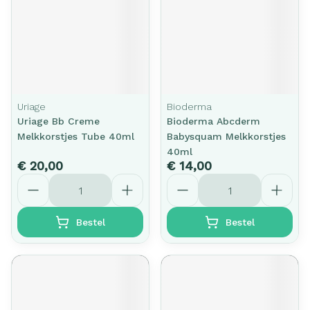
Uriage
Bioderma
Uriage Bb Creme
Bioderma Abcderm
Melkkorstjes Tube 40ml
Babysquam Melkkorstjes
40ml
€ 20,00
€ 14,00
Aantal
Aantal
Bestel
Bestel