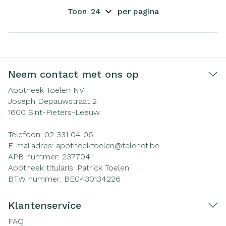
Toon
per pagina
Neem contact met ons op
Apotheek Toelen NV
Joseph Depauwstraat 2
1600
Sint-Pieters-Leeuw
Telefoon:
02 331 04 06
E-mailadres:
apotheektoelen@
telenet.be
APB nummer:
237704
Apotheek titularis:
Patrick Toelen
BTW nummer:
BE0430134226
Klantenservice
FAQ