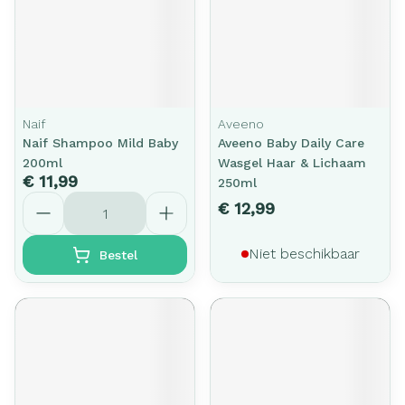
Naif
Aveeno
Naif Shampoo Mild Baby
Aveeno Baby Daily Care
200ml
Wasgel Haar & Lichaam
€ 11,99
250ml
Aantal
€ 12,99
Niet beschikbaar
Bestel