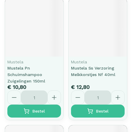
Mustela
Mustela
Mustela Pn
Mustela Ss Verzoring
Schuimshampoo
Melkkorstjes Nf 40ml
Zuigelingen 150ml
€ 10,80
€ 12,80
Aantal
Aantal
Bestel
Bestel