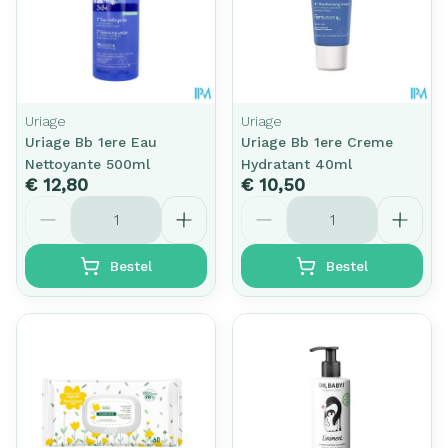
Uriage
Uriage
Uriage Bb 1ere Eau
Uriage Bb 1ere Creme
Nettoyante 500ml
Hydratant 40ml
€ 12,80
€ 10,50
Aantal
Aantal
Bestel
Bestel