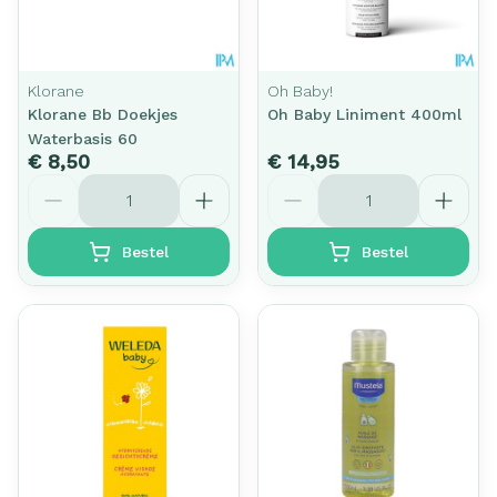
Klorane
Oh Baby!
Klorane Bb Doekjes
Oh Baby Liniment 400ml
Waterbasis 60
€ 8,50
€ 14,95
Aantal
Aantal
Bestel
Bestel