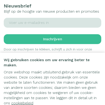
Nieuwsbrief
Blijf op de hoogte van nieuwe producten en promoties
E-mail adres
Inschrijven
Door op inschrijven te klikken, schrijft u zich in voor onze
nieuwsbrief en gaat u akkoord met onze
privacy policy
.
Wij gebruiken cookies om uw ervaring beter te
maken.
Onze webshop maakt uitsluitend gebruik van essentiële
cookies. Deze cookies zijn noodzakelijk om onze
website te laten functioneren. We maken geen gebruik
van andere soorten cookies; daarom bieden we geen
mogelijkheid om cookies te weigeren of uw cookie-
instellingen aan te passen. We leggen dit in detail uit in
Juridische links
ons
cookiebeleid