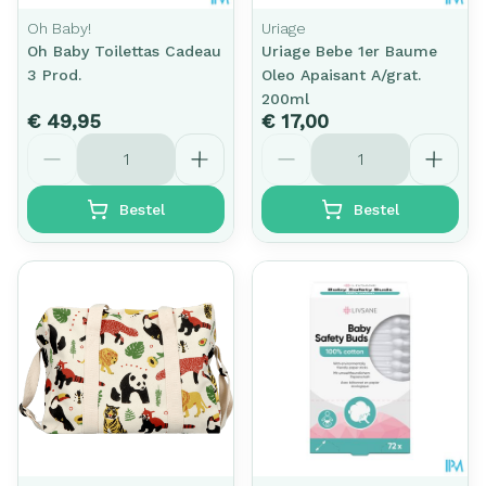
Oh Baby!
Uriage
Oh Baby Toilettas Cadeau
Uriage Bebe 1er Baume
3 Prod.
Oleo Apaisant A/grat.
200ml
€ 49,95
€ 17,00
Aantal
Aantal
Bestel
Bestel