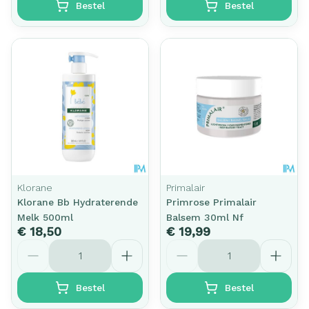
Bestel
Bestel
Klorane
Primalair
Klorane Bb Hydraterende
Primrose Primalair
Melk 500ml
Balsem 30ml Nf
€ 18,50
€ 19,99
Aantal
Aantal
Bestel
Bestel