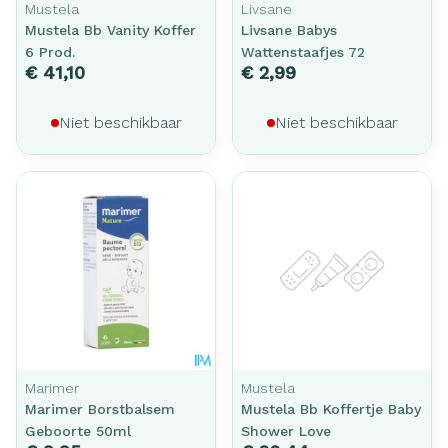
Mustela
Livsane
Mustela Bb Vanity Koffer
Livsane Babys
6 Prod.
Wattenstaafjes 72
€ 41,10
€ 2,99
Niet beschikbaar
Niet beschikbaar
Marimer
Mustela
Marimer Borstbalsem
Mustela Bb Koffertje Baby
Geboorte 50ml
Shower Love