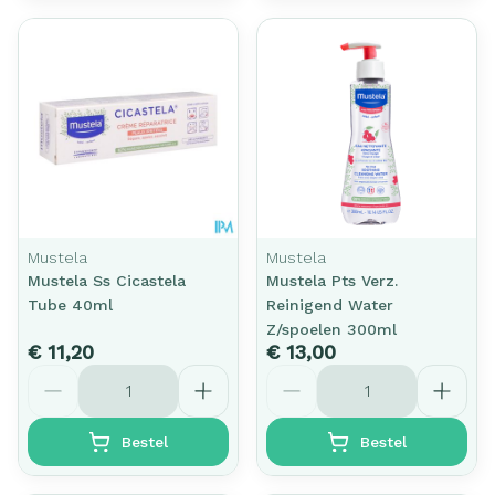
Mustela
Mustela
Mustela Ss Cicastela
Mustela Pts Verz.
Tube 40ml
Reinigend Water
Z/spoelen 300ml
€ 11,20
€ 13,00
Aantal
Aantal
Bestel
Bestel