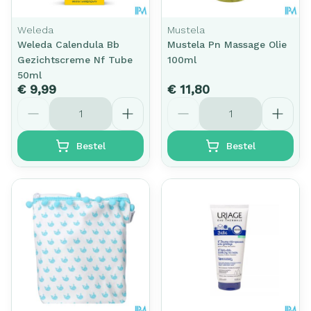
Weleda
Mustela
Weleda Calendula Bb
Mustela Pn Massage Olie
Gezichtscreme Nf Tube
100ml
50ml
€ 9,99
€ 11,80
Aantal
Aantal
Bestel
Bestel