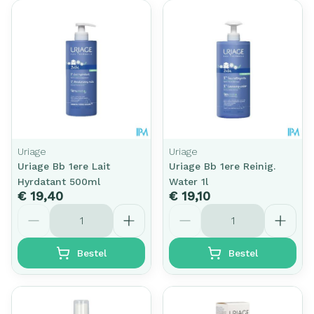
Uriage
Uriage
Uriage Bb 1ere Lait
Uriage Bb 1ere Reinig.
Hyrdatant 500ml
Water 1l
€ 19,40
€ 19,10
Aantal
Aantal
Bestel
Bestel